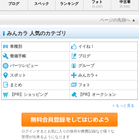
フォト
中古車
ブログ
スペック
ランキング
(4,192)
(5,290)
ページの先頭へ ▲
みんカラ 人気のカテゴリ
車種別
イイね！
整備手帳
ブログ
パーツレビュー
グループ
スポット
みんカラ＋
まとめ
フォト
【PR】ショッピング
【PR】オークション
もっと見る
ログインするとお気に入りの保存や燃費記録など様々な
管理が出来るようになります