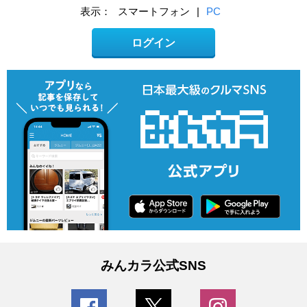
表示：
スマートフォン
|
PC
ログイン
みんカラ公式SNS