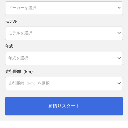
モデル
年式
走行距離（km）
見積りスタート