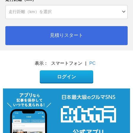
見積りスタート
表示：
スマートフォン
|
PC
ログイン