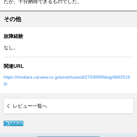
たが、十分納得できるものでした。
その他
故障経験
なし。
関連URL
https://minkara.carview.co.jp/smart/userid/2763089/blog/4662519
9/
レビュー一覧へ