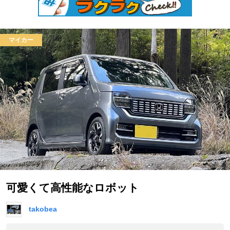
マイカー
可愛くて高性能なロボット
takobea