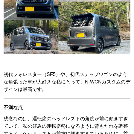
初代フォレスター（SF5）や、初代ステップワゴンのよう
な角張った車が大好きな私にとって、N-WGNカスタムのデ
ザインは最高です。
不満な点
残念なのは、運転席のヘッドレストの角度が前に傾きすぎ
ていて、私の好みの運転姿勢になるように背もたれを調整
すると、ヘッドレストが前方に傾きすぎているために、首