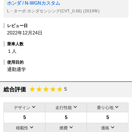
ホンダ / N-WGNカスタム
L・ターボ ホンダセンシング(CVT_0.66) (2019年)
レビュー日
2022年12月24日
乗車人数
１人
使用目的
通勤通学
総合評価
5
デザイン
走行性能
乗り心地
5
5
5
積載性
燃費
価格