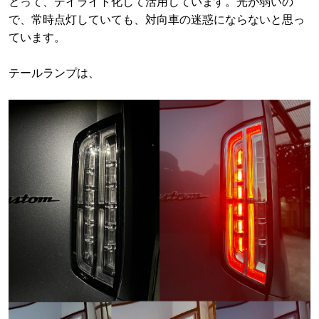
とって、デイライト化して活用しています。光が弱いの
で、常時点灯していても、対向車の迷惑にならないと思っ
ています。
テールランプは、