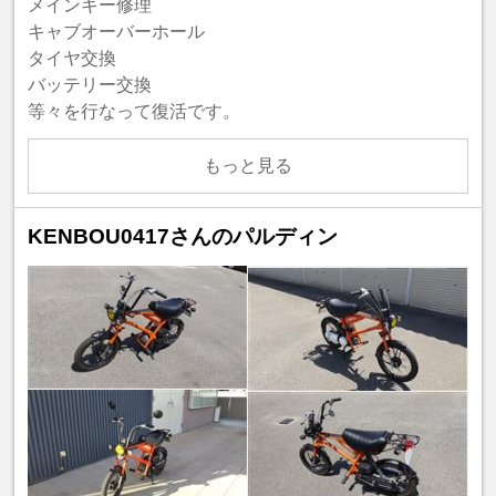
メインキー修理
キャブオーバーホール
タイヤ交換
バッテリー交換
等々を行なって復活です。
もっと見る
KENBOU0417さんのパルディン