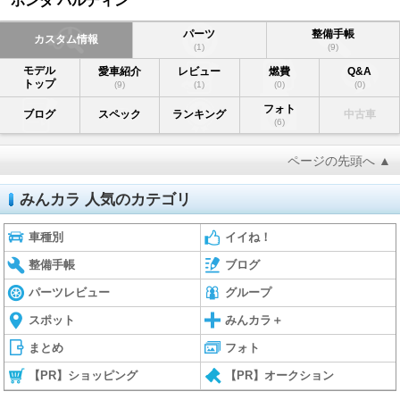
ホンダ パルディン
パーツ
整備手帳
カスタム情報
(1)
(9)
モデル
愛車紹介
レビュー
燃費
Q&A
トップ
(9)
(1)
(0)
(0)
フォト
ブログ
スペック
ランキング
中古車
(6)
ページの先頭へ ▲
みんカラ 人気のカテゴリ
車種別
イイね！
整備手帳
ブログ
パーツレビュー
グループ
スポット
みんカラ＋
まとめ
フォト
【PR】ショッピング
【PR】オークション