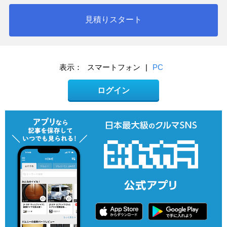
見積りスタート
表示：
スマートフォン
|
PC
ログイン