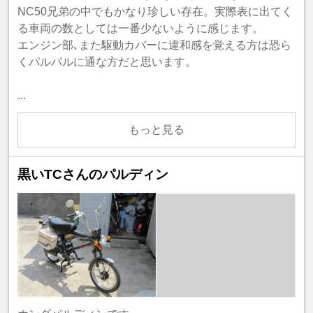
NC50兄弟の中でもかなり珍しい存在。実際表に出てく
る車両の数としては一番少ないように感じます。
エンジン部､また駆動カバーに違和感を覚える方は恐ら
くパルパルに通な方だと思います。
...
もっと見る
黒いTCさんのパルディン