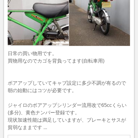
日常の買い物用です。
買物用なのでカゴを背負ってます(自転車用)
ボアアップしていてキャブ設定に多少不調が有るので
朝の始動にはコツが必要です。
ジャイロのボアアップシリンダー流用改で65ccくらい
(多分)、黄色ナンバー登録です。
現状加速性能は満足していますが、ブレーキとサスが
貧弱なままです ...