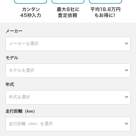
メーカー
モデル
年式
走行距離（km）