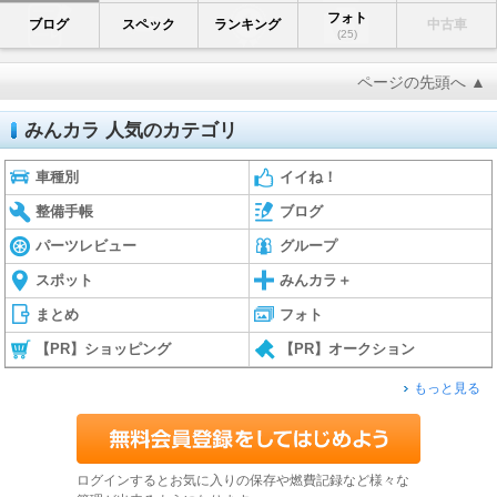
フォト
ブログ
スペック
ランキング
中古車
(25)
ページの先頭へ ▲
みんカラ 人気のカテゴリ
車種別
イイね！
整備手帳
ブログ
パーツレビュー
グループ
スポット
みんカラ＋
まとめ
フォト
【PR】ショッピング
【PR】オークション
もっと見る
ログインするとお気に入りの保存や燃費記録など様々な