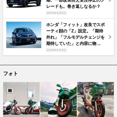
期、一部改良控え受注停止のグ
レードも。巻き返しなるか？
2026年8月6日
ホンダ「フィット」改良でスポ
ーティ顔の「Z」設定。「期待
外れ」「フルモデルチェンジを
期待していた」と内容に物 ...
2026年8月6日
フォト