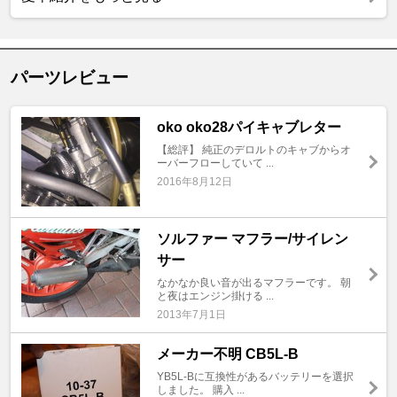
パーツレビュー
oko oko28パイキャブレター
【総評】 純正のデロルトのキャブからオ
ーバーフローしていて ...
2016年8月12日
ソルファー マフラー/サイレン
サー
なかなか良い音が出るマフラーです。 朝
と夜はエンジン掛ける ...
2013年7月1日
メーカー不明 CB5L-B
YB5L-Bに互換性があるバッテリーを選択
しました。 購入 ...