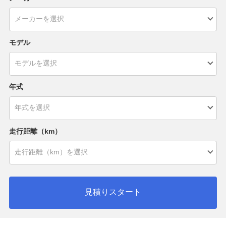
モデル
年式
走行距離（km）
見積りスタート