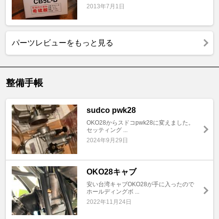
2013年7月1日
パーツレビューをもっと見る
整備手帳
sudco pwk28
OKO28からスドコpwk28に変えました。
セッティング ...
2024年9月29日
OKO28キャブ
安い台湾キャブOKO28が手に入ったので
ホールディングボ ...
2022年11月24日