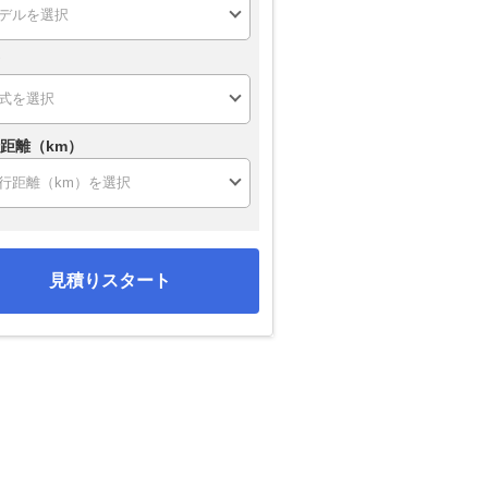
距離（km）
見積りスタート