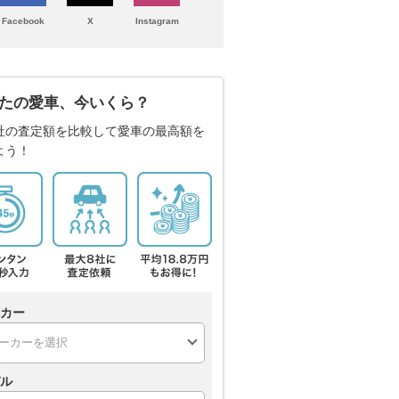
Facebook
X
Instagram
たの愛車、今いくら？
社の査定額を比較して愛車の最高額を
よう！
カー
ル