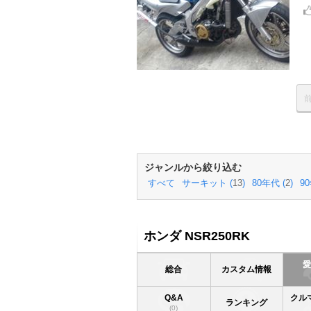
ジャンルから絞り込む
すべて
サーキット (
13
)
80年代 (
2
)
90
ホンダ NSR250RK
総合
カスタム情報
Q&A
クル
ランキング
(0)