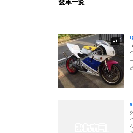
愛車一覧
Q
3
+
s