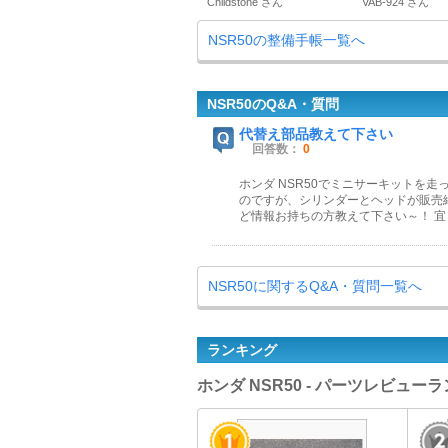
Childstone さん
VAB-924 さん
NSR50の整備手帳一覧へ
NSR50のQ&A・質問
代替え部品教えて下さい
回答数：
0
ホンダ NSR50でミニサーキットを
のですが、シリンダーとヘッドが販売終了
ど情報お持ちの方教えて下さい～！ 
NSR50に関するQ&A・質問一覧へ
ランキング
ホンダ NSR50 - パーツレビュー