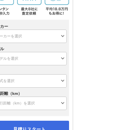
カー
ル
距離（km）
見積りスタート