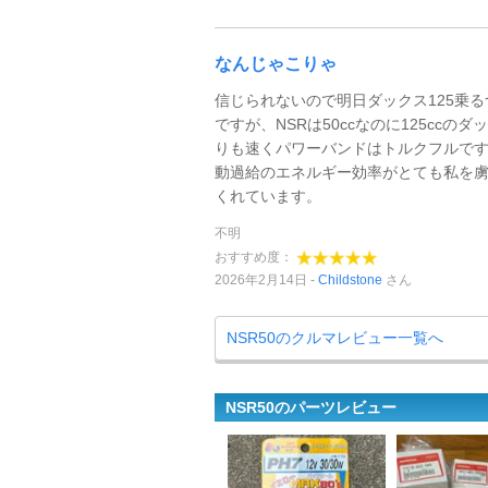
なんじゃこりゃ
信じられないので明日ダックス125乗る
ですが、NSRは50ccなのに125ccのダ
りも速くパワーバンドはトルクフルです
動過給のエネルギー効率がとても私を
くれています。
不明
おすすめ度：
2026年2月14日
Childstone
さん
NSR50のクルマレビュー一覧へ
NSR50のパーツレビュー