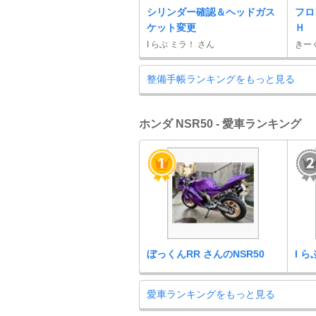
シリンダー確認＆ヘッドガス
フロ
ケット変更
Ｈ
I らぶ ミラ！ さん
きー
整備手帳ランキングをもっと見る
ホンダ NSR50 - 愛車ランキング
ぼっくんRR さんのNSR50
I 
愛車ランキングをもっと見る