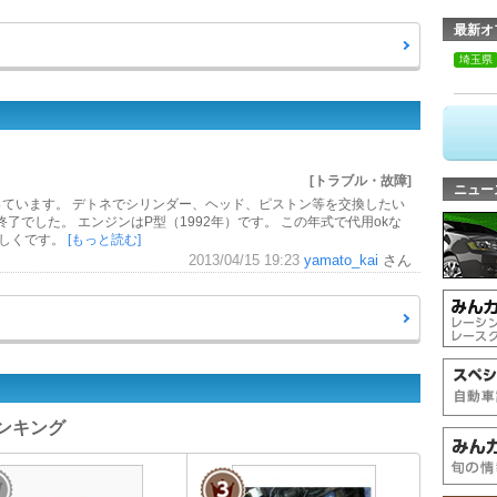
最新オ
埼玉県
[トラブル・故障]
ニュー
走っています。 デトネでシリンダー、ヘッド、ピストン等を交換したい
でした。 エンジンはP型（1992年）です。 この年式で代用okな
宜しくです。
[もっと読む]
2013/04/15 19:23
yamato_kai
さん
ランキング