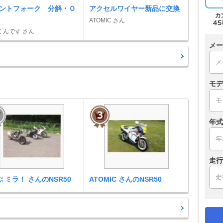
ントフォーク 分解・Ｏ
アクセルワイヤー新品に交換
ATOMIC さん
くんです さん
メー
モデ
年式
走行
らぶ ミラ！ さんのNSR50
ATOMIC さんのNSR50