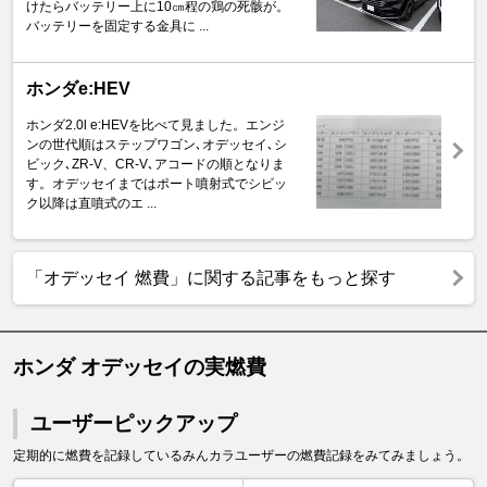
けたらバッテリー上に10㎝程の鶏の死骸が。
バッテリーを固定する金具に ...
ホンダe:HEV
ホンダ2.0l e:HEVを比べて見ました。エンジ
ンの世代順はステップワゴン､オデッセイ､シ
ビック､ZR-V、CR-V､アコードの順となりま
す。オデッセイまではポート噴射式でシビッ
ク以降は直噴式のエ ...
「オデッセイ 燃費」に関する記事をもっと探す
ホンダ オデッセイの実燃費
ユーザーピックアップ
定期的に燃費を記録しているみんカラユーザーの燃費記録をみてみましょう。