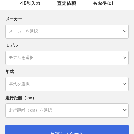
メーカー
モデル
年式
走行距離（km）
見積りスタート