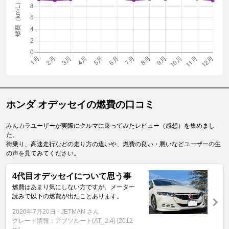
ホンダ オデッセイの燃費の口コミ
みんカラユーザーが実際にクルマに乗ってみたレビュー（感想）を集めまし
た。
街乗り、高速走行などの走り方の違いや、燃費の良い・悪いなどユーザーの生
の声を見てみてください。
4代目オデッセイについて思う事
燃費はあまり気にしない方ですが、メーター
読みで以下の燃費が出たことあります。
2026年7月20日
JETMAN さん
グレード情報：アブソルート(AT_2.4) [2012