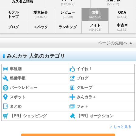
カスタム情報
(112,897)
(55,752)
モデル
愛車紹介
レビュー
燃費
Q&A
トップ
(26,875)
(3,230)
(42,533)
(4,634)
フォト
中古車
ブログ
スペック
ランキング
(49,303)
(1,875)
ページの先頭へ ▲
みんカラ 人気のカテゴリ
車種別
イイね！
整備手帳
ブログ
パーツレビュー
グループ
スポット
みんカラ＋
まとめ
フォト
【PR】ショッピング
【PR】オークション
もっと見る