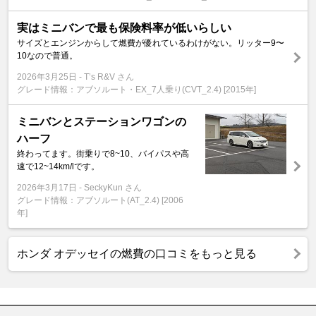
実はミニバンで最も保険料率が低いらしい
サイズとエンジンからして燃費が優れているわけがない。リッター9〜
10なので普通。
2026年3月25日
T’s R&V さん
グレード情報：アブソルート・EX_7人乗り(CVT_2.4) [2015年]
ミニバンとステーションワゴンの
ハーフ
終わってます。街乗りで8~10、バイパスや高
速で12~14km/lです。
2026年3月17日
SeckyKun さん
グレード情報：アブソルート(AT_2.4) [2006
年]
ホンダ オデッセイの燃費の口コミをもっと見る