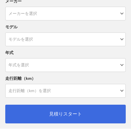
メーカー
モデル
年式
走行距離（km）
見積りスタート