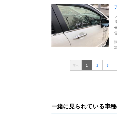
2
前へ
1
2
3
一緒に見られている車種