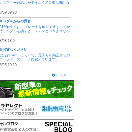
ンズフリー通話しかできなくて音楽は聞けな
..
8/09 09:23
キペダルからの異音
2015年式です。 ブレーキを踏んで止まってか
時にペダルを話すと、フォンというような小
8/08 18:04
をお貸しください
3.4に走行24000くらいで、足回りを純正からカ
ローファースポーツに変えています。 ...
8/05 10:30
もっと見る