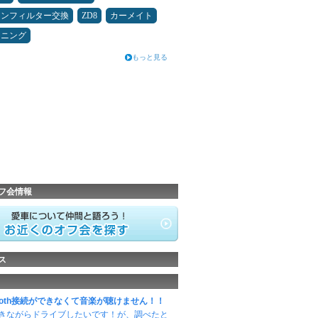
コンフィルター交換
ZD8
カーメイト
ドニング
もっと見る
フ会情報
ス
etooth接続ができなくて音楽が聴けません！！
きながらドライブしたいです！が、調べたと