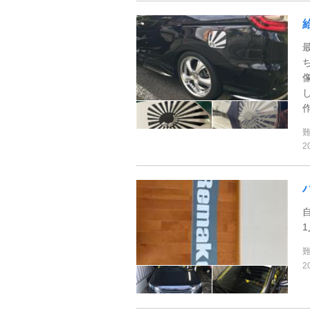
像
作
2
2