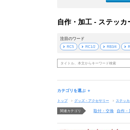
自作・加工 - ステッカー
注目のワード
RC5
RC1/2
RB3/4
R
カテゴリを選ぶ ＋
トップ
グッズ・アクセサリー
ステッカ
取付・交換
自作・
関連カテゴリ