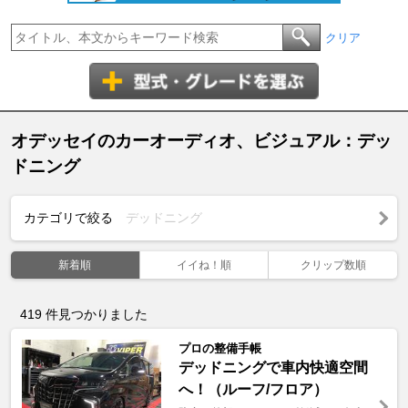
クリア
オデッセイのカーオーディオ、ビジュアル：デッ
ドニング
カテゴリで絞る
デッドニング
新着順
イイね！順
クリップ数順
419
件見つかりました
プロの整備手帳
デッドニングで車内快適空間
へ！（ルーフ/フロア）