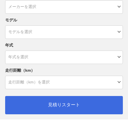
モデル
年式
走行距離（km）
見積りスタート