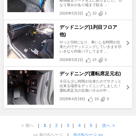
耐熱吸音シートを上に貼りました。 か
なり厚みがあり端まで貼る ...
2026年5月3日
10
1
デッドニング(1列目フロア
他)
やっとGWになり、車いじる時間が出
来たのでデッドニングしていきます😙
いきなり内装バラしてます ...
2026年5月2日
15
0
デッドニング(運転席足元右)
今日も少し時間が出来たのでサクッと
出来る場所をデッドニングしました！
運転席足元の右側パネルの中 ...
2026年4月19日
10
0
<
前へ
｜
1
｜
2
｜
3
｜
4
｜
5
｜
次へ
>
<< 前の5ページ
｜
次の5ページ >>