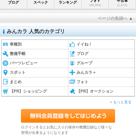
フォト
中古車
ブログ
スペック
ランキング
(49,304)
(1,873)
ページの先頭へ ▲
みんカラ 人気のカテゴリ
車種別
イイね！
整備手帳
ブログ
パーツレビュー
グループ
スポット
みんカラ＋
まとめ
フォト
【PR】ショッピング
【PR】オークション
もっと見る
ログインするとお気に入りの保存や燃費記録など様々な
管理が出来るようになります