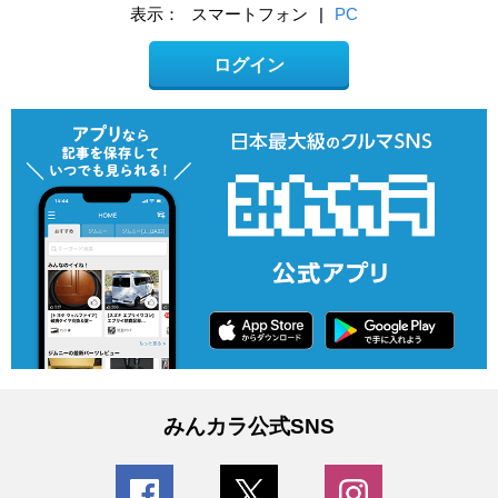
表示：
スマートフォン
|
PC
ログイン
みんカラ公式SNS