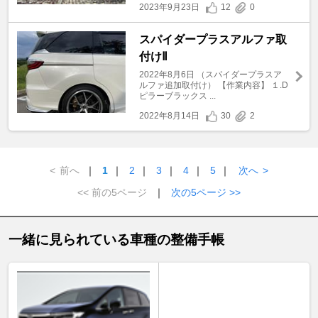
2023年9月23日
12
0
スパイダープラスアルファ取
付けⅡ
2022年8月6日 （スパイダープラスア
ルファ追加取付け） 【作業内容】 １.D
ピラーブラックス ...
2022年8月14日
30
2
<
前へ
｜
1
｜
2
｜
3
｜
4
｜
5
｜
次へ
>
<< 前の5ページ
｜
次の5ページ >>
一緒に見られている車種の整備手帳