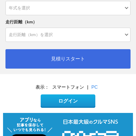
走行距離（km）
見積りスタート
表示：
スマートフォン
|
PC
ログイン