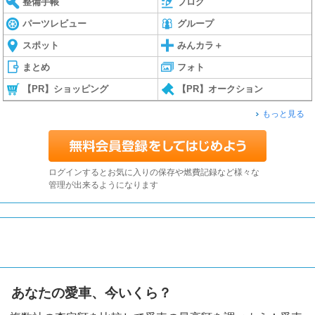
整備手帳
ブログ
パーツレビュー
グループ
スポット
みんカラ＋
まとめ
フォト
【PR】ショッピング
【PR】オークション
もっと見る
ログインするとお気に入りの保存や燃費記録など様々な
管理が出来るようになります
あなたの愛車、今いくら？