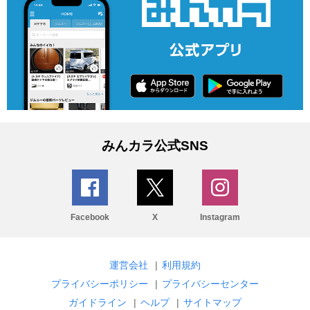
みんカラ公式SNS
Facebook
X
Instagram
運営会社
|
利用規約
プライバシーポリシー
|
プライバシーセンター
ガイドライン
|
ヘルプ
|
サイトマップ