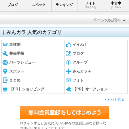
フォト
中古車
ブログ
スペック
ランキング
(49,304)
(1,864)
ページの先頭へ ▲
みんカラ 人気のカテゴリ
車種別
イイね！
整備手帳
ブログ
パーツレビュー
グループ
スポット
みんカラ＋
まとめ
フォト
【PR】ショッピング
【PR】オークション
もっと見る
ログインするとお気に入りの保存や燃費記録など様々な
管理が出来るようになります