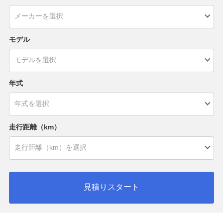
モデル
年式
走行距離（km）
見積りスタート