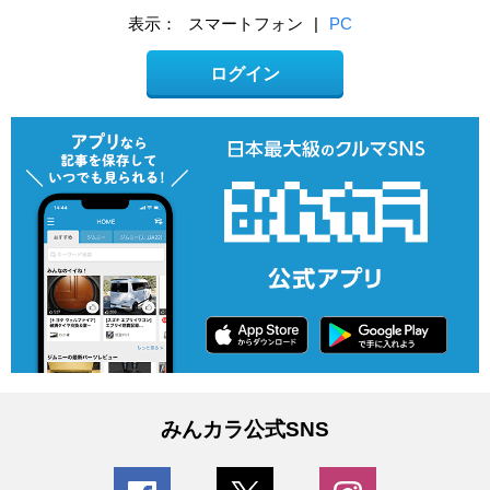
表示：
スマートフォン
|
PC
ログイン
みんカラ公式SNS