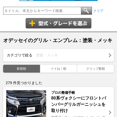
クリア
オデッセイのグリル・エンブレム：塗装・メッキ
カテゴリで絞る
塗装・メッキ
新着順
イイね！順
クリップ数順
279
件見つかりました
プロの整備手帳
80系ヴォクシーにフロントバ
ンパーグリルガーニッシュを
取り付け