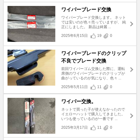
ワイパーブレード交換
ワイパーブレード交換します。 ネット
では安いのが色々売っていますが、 純
正にしました。 新品は綺麗 ...
2025年6月15日
19
0
ワイパーブレードのクリップ
不良でブレード交換
前回ワイパーゴム交換した際に、運転
席側のワイパーブレードのクリップが
曲がっているのが気になり、色々 ...
2025年5月11日
11
0
ワイパー交換。
ネットで買った子が使えなかったので
イエローハットで購入してきました。
いつも使っているのが一番です ...
2025年3月17日
11
0