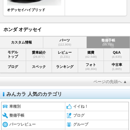
オデッセイハイブリッド
ホンダ オデッセイ
パーツ
整備手帳
カスタム情報
(112,909)
(55,755)
モデル
愛車紹介
レビュー
燃費
Q&A
トップ
(26,877)
(3,231)
(42,548)
(4,635)
フォト
中古車
ブログ
スペック
ランキング
(49,304)
(1,865)
ページの先頭へ ▲
みんカラ 人気のカテゴリ
車種別
イイね！
整備手帳
ブログ
パーツレビュー
グループ