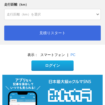
走行距離（km）
見積りスタート
表示：
スマートフォン
|
PC
ログイン