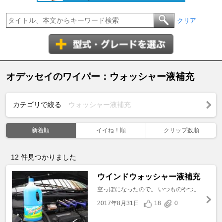
クリア
オデッセイのワイパー：ウォッシャー液補充
カテゴリで絞る
ウォッシャー液補充
新着順
イイね！順
クリップ数順
12
件見つかりました
ウインドウォッシャー液補充
空っぽになったので。 いつものやつ。
2017年8月31日
18
0