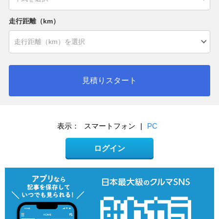
走行距離（km）
見積りスタート
表示：
スマートフォン
|
PC
ログイン