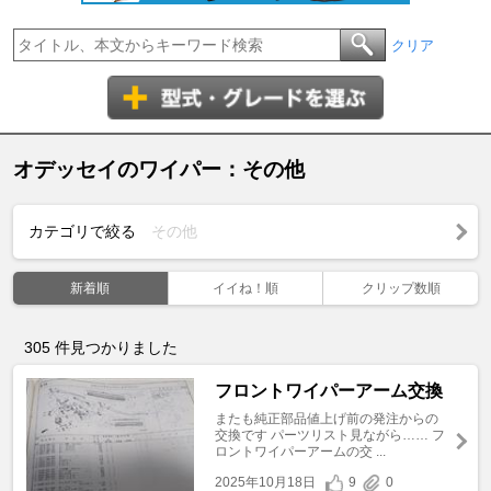
クリア
オデッセイのワイパー：その他
カテゴリで絞る
その他
新着順
イイね！順
クリップ数順
305
件見つかりました
フロントワイパーアーム交換
またも純正部品値上げ前の発注からの
交換です パーツリスト見ながら…… フ
ロントワイパーアームの交 ...
2025年10月18日
9
0