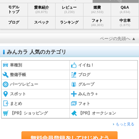
モデル
愛車紹介
レビュー
燃費
Q&A
トップ
(26,875)
(3,230)
(42,533)
(4,634)
フォト
中古車
ブログ
スペック
ランキング
(49,303)
(1,875)
ページの先頭へ ▲
みんカラ 人気のカテゴリ
車種別
イイね！
整備手帳
ブログ
パーツレビュー
グループ
スポット
みんカラ＋
まとめ
フォト
【PR】ショッピング
【PR】オークション
もっと見る