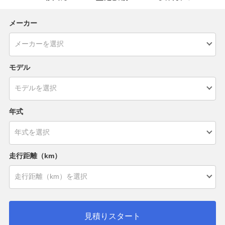
メーカー
モデル
年式
走行距離（km）
見積りスタート