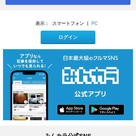
表示：
スマートフォン
|
PC
ログイン
みんカラ公式SNS