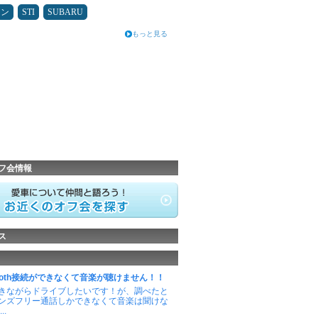
コン
STI
SUBARU
もっと見る
フ会情報
ス
etooth接続ができなくて音楽が聴けません！！
きながらドライブしたいです！が、調べたと
ンズフリー通話しかできなくて音楽は聞けな
..