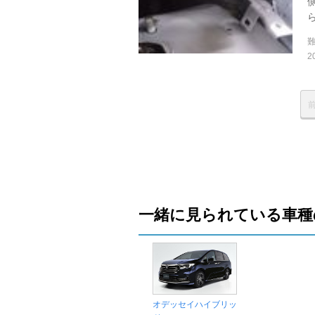
2
一緒に見られている車種
オデッセイハイブリッ