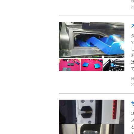
2
で
2
n