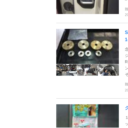
2
1
2