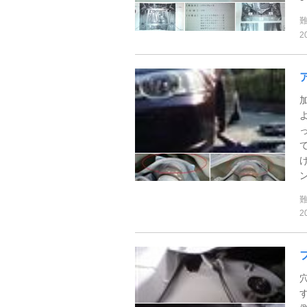
2
ン
2