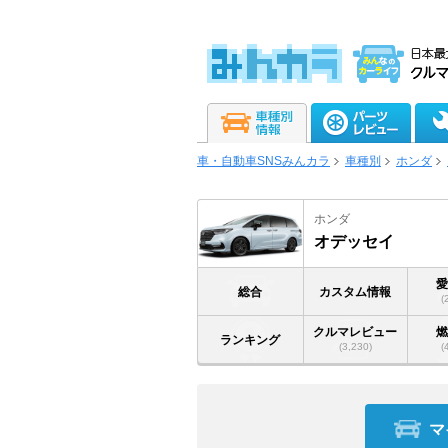
車・自動車SNSみんカラ
車種別
ホンダ
ホンダ
オデッセイ
総合
カスタム情報
(
クルマレビュー
ランキング
(3,230)
(
マ