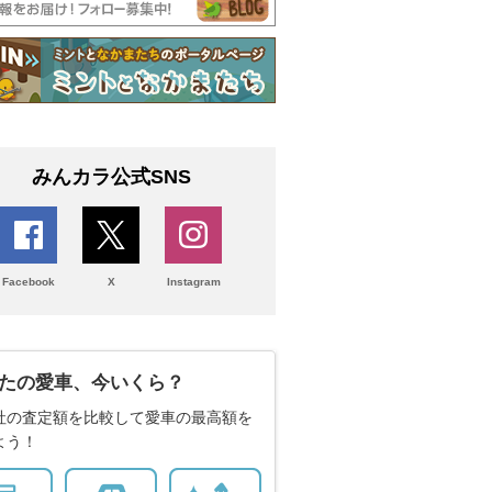
みんカラ公式SNS
Facebook
X
Instagram
たの愛車、今いくら？
社の査定額を比較して愛車の最高額を
よう！