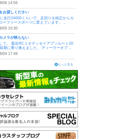
8/06 14:56
をお貸しください
3.4に走行24000くらいで、足回りを純正からカ
ローファースポーツに変えています。 ...
8/05 10:30
カメラが映らない
して。 最近RC１オデッセイアブソルート20
式前期に乗り換えました。 ディーラーオプ ...
8/04 17:48
もっと見る