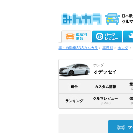
車・自動車SNSみんカラ
車種別
ホンダ
ホンダ
オデッセイ
総合
カスタム情報
(
クルマレビュー
ランキング
(3,230)
(
マ