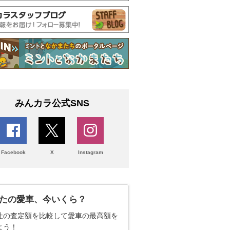
みんカラ公式SNS
Facebook
X
Instagram
たの愛車、今いくら？
社の査定額を比較して愛車の最高額を
よう！