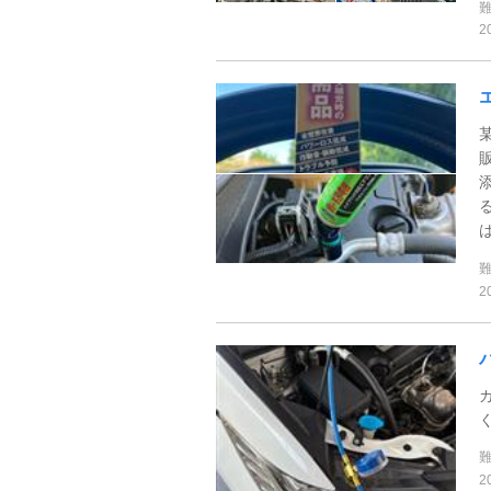
2
販売
2
2