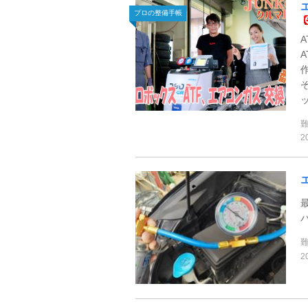
プロの整備手帳
2
2