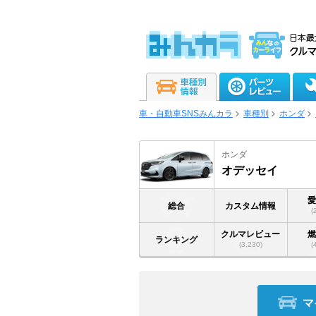
車・自動車SNSみんカラ
車種別
ホンダ
ホンダ
オデッセイ
総合
カスタム情報
(
クルマレビュー
ランキング
(3,230)
(
マ