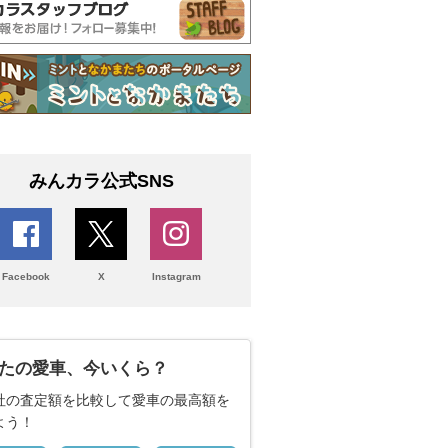
みんカラ公式SNS
Facebook
X
Instagram
たの愛車、今いくら？
社の査定額を比較して愛車の最高額を
よう！