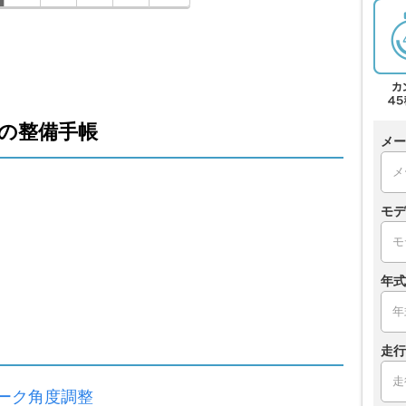
の整備手帳
メー
モデ
年式
走行
ーク角度調整