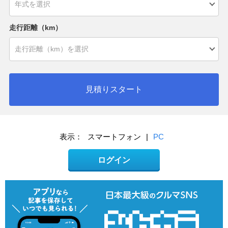
走行距離（km）
見積りスタート
表示：
スマートフォン
|
PC
ログイン