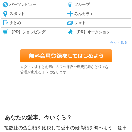
パーツレビュー
グループ
スポット
みんカラ＋
まとめ
フォト
【PR】ショッピング
【PR】オークション
もっと見る
ログインするとお気に入りの保存や燃費記録など様々な
管理が出来るようになります
あなたの愛車、今いくら？
複数社の査定額を比較して愛車の最高額を調べよう！愛車