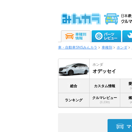
車・自動車SNSみんカラ
車種別
ホンダ
ホンダ
オデッセイ
総合
カスタム情報
(
クルマレビュー
ランキング
(3,230)
(
マ