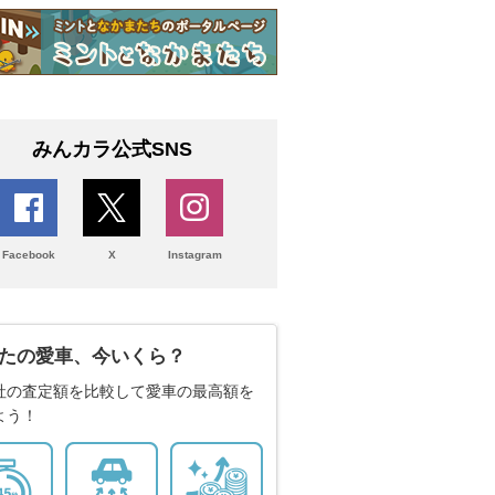
みんカラ公式SNS
Facebook
X
Instagram
たの愛車、今いくら？
社の査定額を比較して愛車の最高額を
よう！