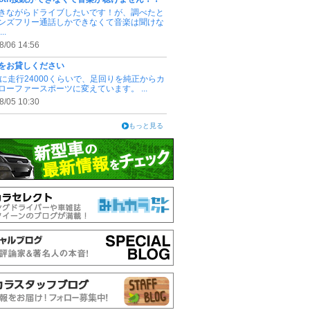
きながらドライブしたいです！が、調べたと
ンズフリー通話しかできなくて音楽は聞けな
..
8/06 14:56
をお貸しください
3.4に走行24000くらいで、足回りを純正からカ
ローファースポーツに変えています。 ...
8/05 10:30
もっと見る