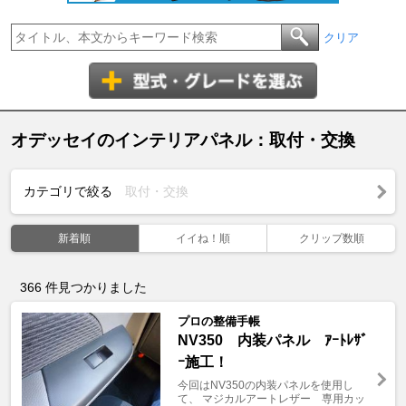
クリア
オデッセイのインテリアパネル：取付・交換
カテゴリで絞る
取付・交換
新着順
イイね！順
クリップ数順
366
件見つかりました
プロの整備手帳
NV350 内装パネル ｱｰﾄﾚｻﾞ
ｰ施工！
今回はNV350の内装パネルを使用し
て、 マジカルアートレザー 専用カッ