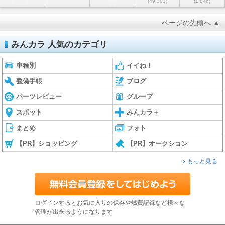
(49,303)
(1,846)
ページの先頭へ ▲
みんカラ 人気のカテゴリ
車種別
イイね！
整備手帳
ブログ
パーツレビュー
グループ
スポット
みんカラ＋
まとめ
フォト
【PR】ショッピング
【PR】オークション
もっと見る
ログインするとお気に入りの保存や燃費記録など様々な
管理が出来るようになります