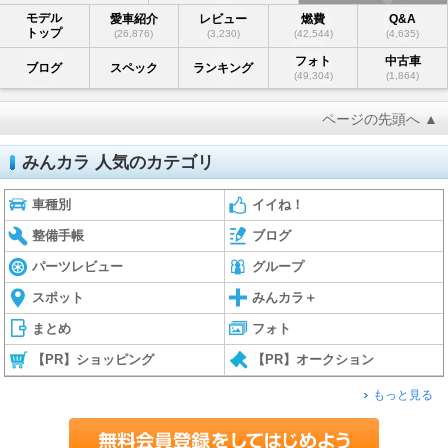
モデル
愛車紹介
レビュー
燃費
Q&A
トップ
(26,876)
(3,230)
(42,544)
(4,635)
フォト
中古車
ブログ
スペック
ランキング
(49,304)
(1,864)
ページの先頭へ ▲
みんカラ 人気のカテゴリ
車種別
イイね！
整備手帳
ブログ
パーツレビュー
グループ
スポット
みんカラ＋
まとめ
フォト
【PR】ショッピング
【PR】オークション
もっと見る