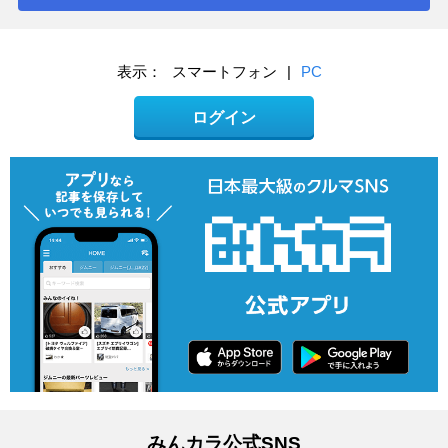
表示：
スマートフォン
|
PC
ログイン
みんカラ公式SNS