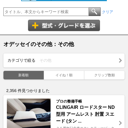
クリア
オデッセイのその他：その他
カテゴリで絞る
その他
新着順
イイね！順
クリップ数順
2,356
件見つかりました
プロの整備手帳
CLINGAIR ロードスター ND
型用 アームレスト 肘置 スエ
ード (タン ...