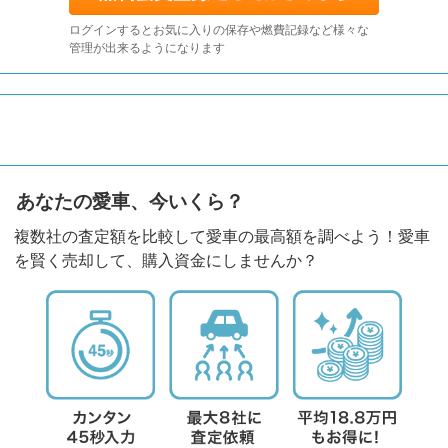
ログインするとお気に入りの保存や燃費記録など様々な
管理が出来るようになります
あなたの愛車、今いくら？
複数社の査定額を比較して愛車の最高額を調べよう！愛車
を賢く売却して、購入資金にしませんか？