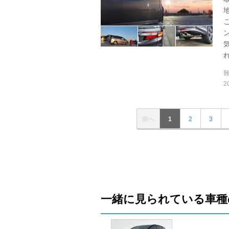
れ
2
前へ
1
2
3
一緒に見られている車種