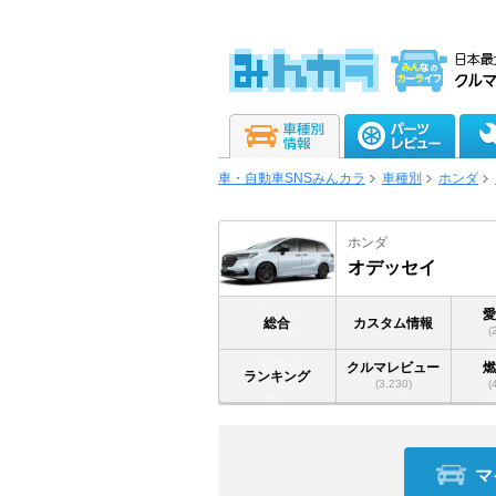
車・自動車SNSみんカラ
車種別
ホンダ
ホンダ
オデッセイ
総合
カスタム情報
(
クルマレビュー
ランキング
(3,230)
(
マ