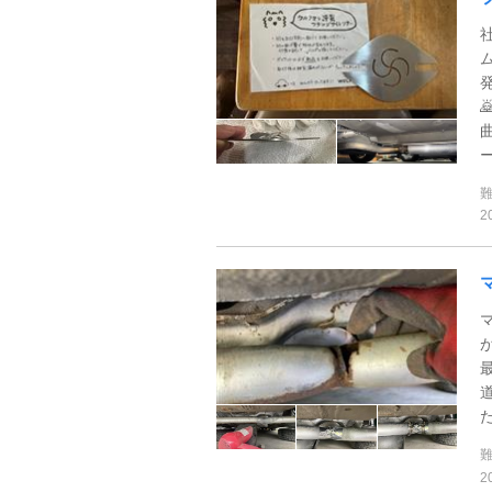
ー
2
2