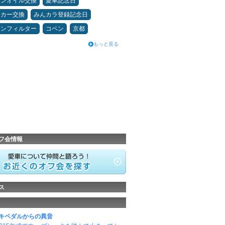
ジンオイル交換
愛車記念日
ーカー交換
みんカラ登録記念日
コンフィルター
コペン
京都
もっと見る
フ会情報
ス
キペダルからの異音