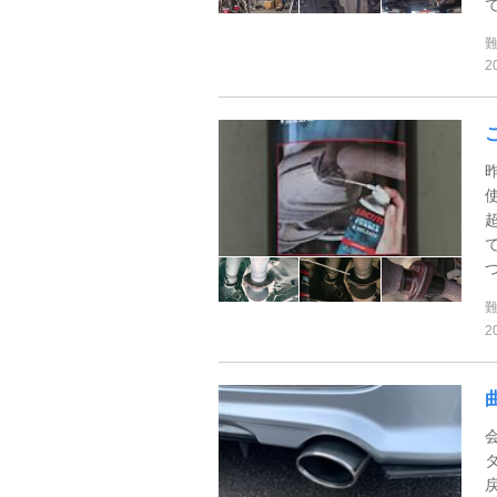
で
2
2