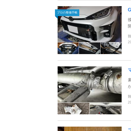
プロの整備手帳
2
2