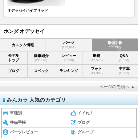
オデッセイハイブリッド
ホンダ オデッセイ
パーツ
整備手帳
カスタム情報
(112,902)
(55,752)
モデル
愛車紹介
レビュー
燃費
Q&A
トップ
(26,876)
(3,230)
(42,540)
(4,634)
フォト
中古車
ブログ
スペック
ランキング
(49,303)
(1,882)
ページの先頭へ ▲
みんカラ 人気のカテゴリ
車種別
イイね！
整備手帳
ブログ
パーツレビュー
グループ