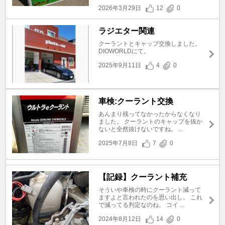
2026年3月29日
12
0
ラジエター関連
クーラントとキャップ交換しました。
DIOWORLDにて。
2025年9月11日
4
0
車検:クーラント交換
あんまり残ってなかったからなくなり
ました。 クーラントのキャップを抜か
ないと全然抜けないですね。 ...
2025年7月8日
7
0
【記録】クーラント補充
そういや車検の時にクーラント減って
ますよと言われたのを思い出し。 これ
で減ってる判定なのね。 コイ ...
2024年8月12日
14
0