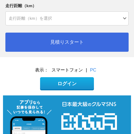
走行距離（km）
見積りスタート
表示：
スマートフォン
|
PC
ログイン