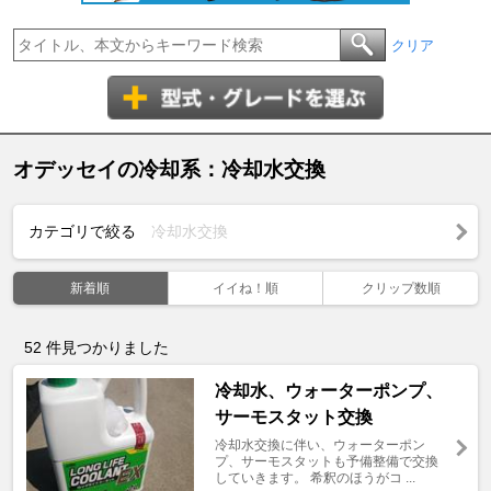
クリア
オデッセイの冷却系：冷却水交換
カテゴリで絞る
冷却水交換
新着順
イイね！順
クリップ数順
52
件見つかりました
冷却水、ウォーターポンプ、
サーモスタット交換
冷却水交換に伴い、ウォーターポン
プ、サーモスタットも予備整備で交換
していきます。 希釈のほうがコ ...