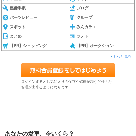
整備手帳
ブログ
パーツレビュー
グループ
スポット
みんカラ＋
まとめ
フォト
【PR】ショッピング
【PR】オークション
もっと見る
ログインするとお気に入りの保存や燃費記録など様々な
管理が出来るようになります
あなたの愛車、今いくら？