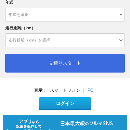
年式
走行距離（km）
見積りスタート
表示：
スマートフォン
|
PC
ログイン