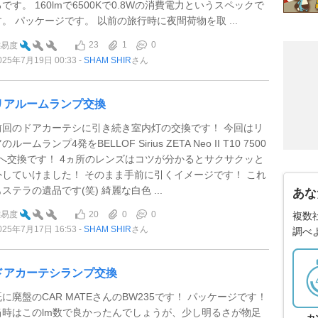
ろです。 160lmで6500Kで0.8Wの消費電力というスペックで
す。 パッケージです。 以前の旅行時に夜間荷物を取 ...
23
1
0
難易度
025年7月19日 00:33
SHAM SHIR
さん
リアルームランプ交換
前回のドアカーテシに引き続き室内灯の交換です！ 今回はリ
のルームランプ4発をBELLOF Sirius ZETA Neo II T10 7500
kへ交換です！ 4ヵ所のレンズはコツが分かるとサクサクッと
外していけました！ そのまま手前に引くイメージです！ これ
ステラの遺品です(笑) 綺麗な白色 ...
あな
20
0
0
難易度
複数
025年7月17日 16:53
SHAM SHIR
さん
調べ
ドアカーテシランプ交換
既に廃盤のCAR MATEさんのBW235です！ パッケージです！
当時はこのlm数で良かったんでしょうが、少し明るさが物足