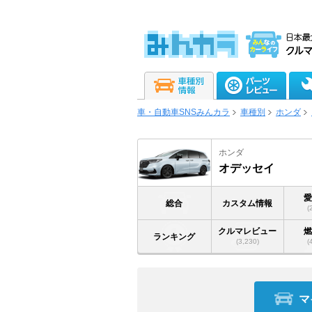
車・自動車SNSみんカラ
車種別
ホンダ
ホンダ
オデッセイ
総合
カスタム情報
(
クルマレビュー
ランキング
(3,230)
(
マ