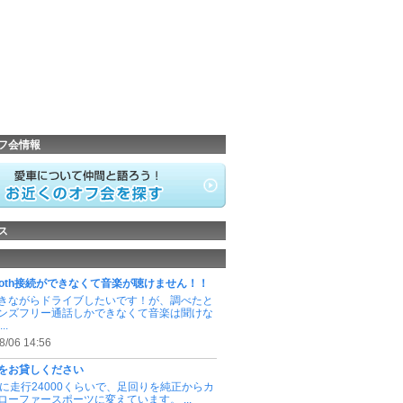
フ会情報
ス
etooth接続ができなくて音楽が聴けません！！
きながらドライブしたいです！が、調べたと
ンズフリー通話しかできなくて音楽は聞けな
..
8/06 14:56
をお貸しください
3.4に走行24000くらいで、足回りを純正からカ
ローファースポーツに変えています。 ...