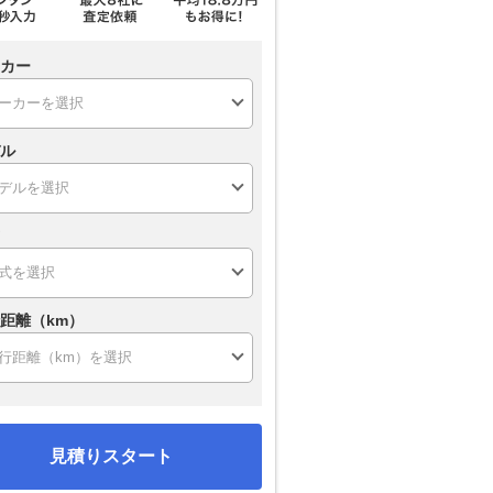
カー
ル
距離（km）
見積りスタート