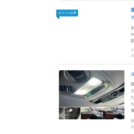
オススメ記事
2
2