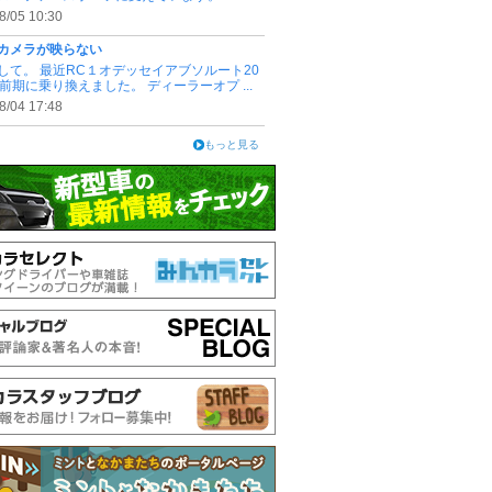
8/05 10:30
カメラが映らない
して。 最近RC１オデッセイアブソルート20
式前期に乗り換えました。 ディーラーオプ ...
8/04 17:48
もっと見る