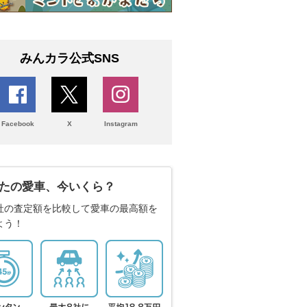
みんカラ公式SNS
Facebook
X
Instagram
たの愛車、今いくら？
社の査定額を比較して愛車の最高額を
よう！