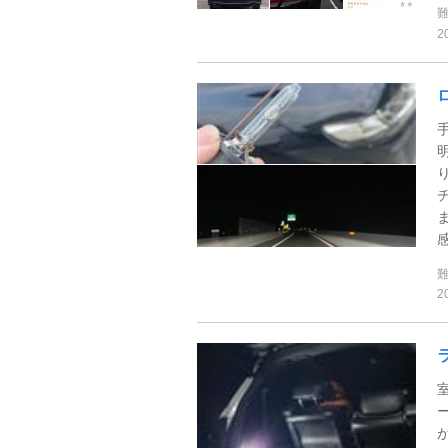
2
感
2