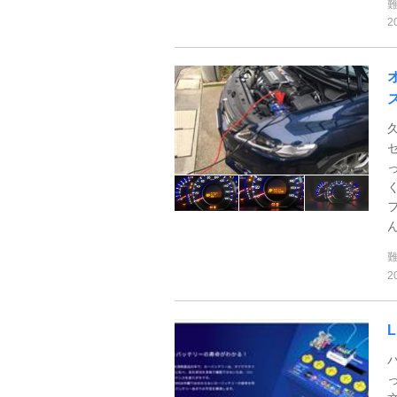
2
ん
2