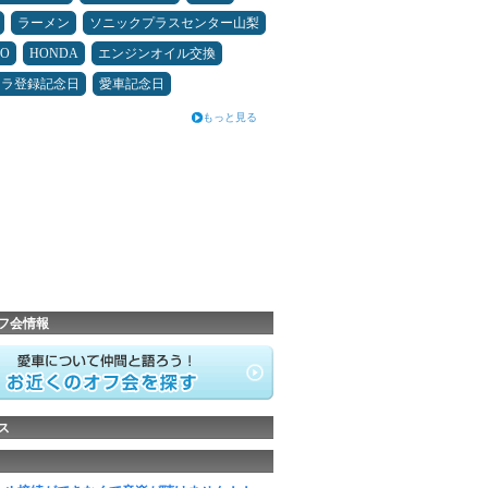
ラーメン
ソニックプラスセンター山梨
MO
HONDA
エンジンオイル交換
カラ登録記念日
愛車記念日
もっと見る
フ会情報
ス