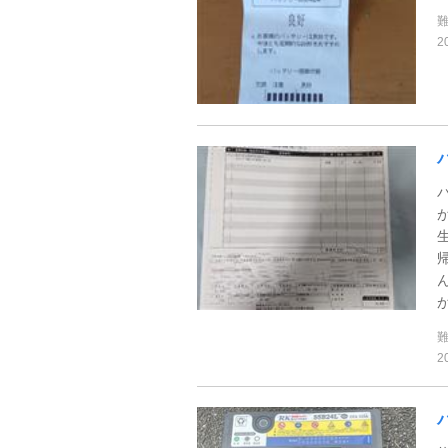
2
が
2