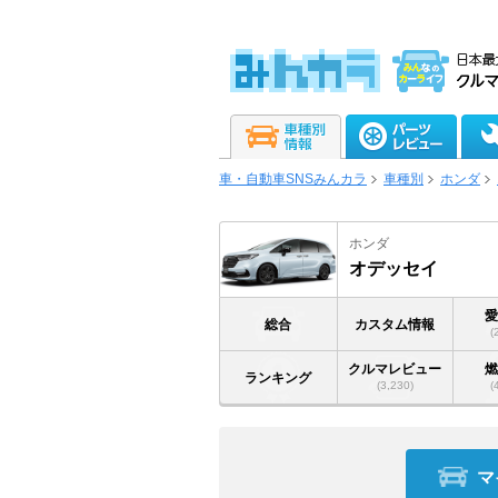
車・自動車SNSみんカラ
車種別
ホンダ
ホンダ
オデッセイ
総合
カスタム情報
(
クルマレビュー
ランキング
(3,230)
(
マ