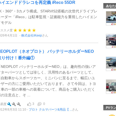
ハイエンドドラレコを再定義 iReco 55DR
あなた
4K・360°・3カメラ構成。STARVIS2搭載の次世代ドライブレ
コーダー「iReco」は駐車監視・証拠能力を重視したハイエン
ドモデル
オススメ度
026年4月1日
株式会社iKeep
さん
NEOPLOT（ネオプロト） バッテリーホルダーNEO
取り付け！番外編①
「NEOPLOT バッテリーホルダーNEO」は、趣向性の強いア
フターパーツとしては珍しく、汎用性のあるパーツとして、
軽自動車からスポーツカー、ミニバンに至るまで、幅広いユ
ーザーの方にご愛用いただいております。 さて今回は、トヨ
タ車の一部の車種への装着について、商品をご購入いただく
の注意点と、そ ...
3
0
難易度
PVラ
012年8月3日 11:10
プロト クルマパーツ&用品【 ...
さん