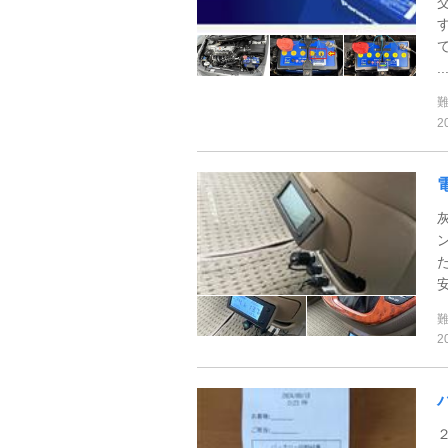
..
2
安
2