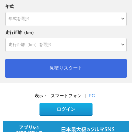
年式
走行距離（km）
見積りスタート
表示：
スマートフォン
|
PC
ログイン