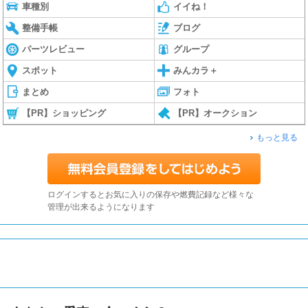
車種別
イイね！
整備手帳
ブログ
パーツレビュー
グループ
スポット
みんカラ＋
まとめ
フォト
【PR】ショッピング
【PR】オークション
もっと見る
ログインするとお気に入りの保存や燃費記録など様々な
管理が出来るようになります