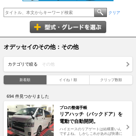
クリア
オデッセイのその他：その他
カテゴリで絞る
その他
新着順
イイね！順
クリップ数順
694
件見つかりました
プロの整備手帳
リアハッチ（バックドア）を
電動で自動開閉。
ハイエースのリアゲートは結構重いん
ですよね。 しかしこれがあれば快適に