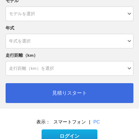
モデル
年式
走行距離（km）
見積りスタート
表示：
スマートフォン
|
PC
ログイン