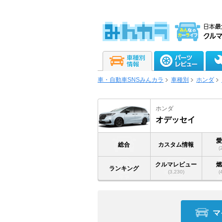
車・自動車SNSみんカラ
車種別
ホンダ
ホンダ
オデッセイ
総合
カスタム情報
(
クルマレビュー
ランキング
(3,230)
(
マ