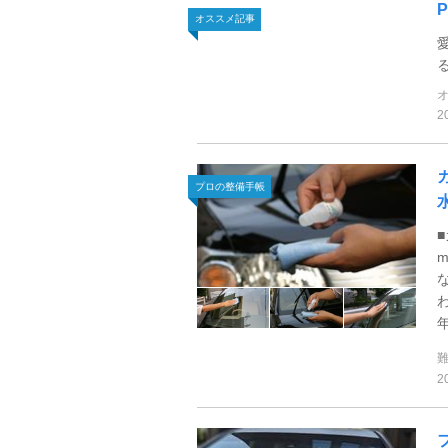
オススメ記事
2
プロの整備手帳
2