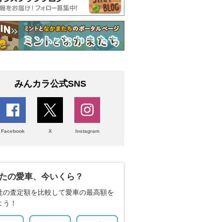
みんカラ公式SNS
Facebook
X
Instagram
たの愛車、今いくら？
社の査定額を比較して愛車の最高額を
よう！