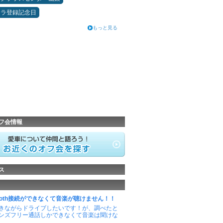
カラ登録記念日
もっと見る
フ会情報
ス
etooth接続ができなくて音楽が聴けません！！
きながらドライブしたいです！が、調べたと
ンズフリー通話しかできなくて音楽は聞けな
..