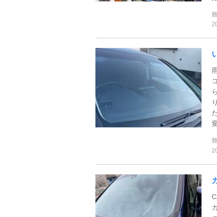
2
2
カ