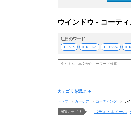
ウインドウ - コーティ
注目のワード
RC5
RC1/2
RB3/4
R
カテゴリを選ぶ ＋
トップ
カーケア
コーティング
ウイ
ボディ・ホイール
関連カテゴリ