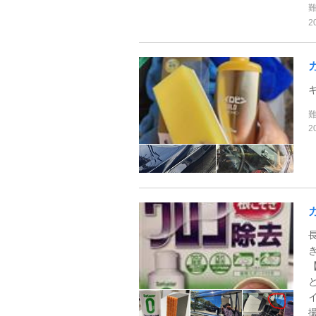
2
2
撮