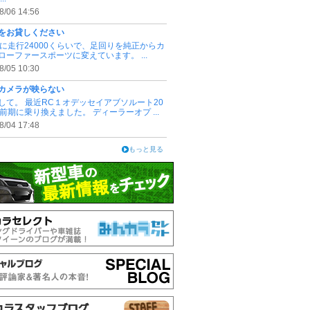
8/06 14:56
をお貸しください
3.4に走行24000くらいで、足回りを純正からカ
ローファースポーツに変えています。 ...
8/05 10:30
カメラが映らない
して。 最近RC１オデッセイアブソルート20
式前期に乗り換えました。 ディーラーオプ ...
8/04 17:48
もっと見る