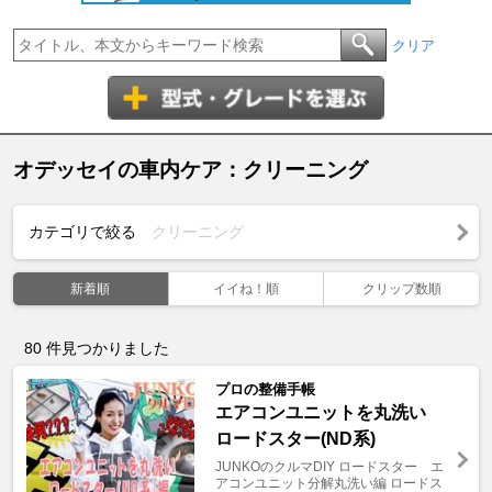
クリア
オデッセイの車内ケア：クリーニング
カテゴリで絞る
クリーニング
新着順
イイね！順
クリップ数順
80
件見つかりました
プロの整備手帳
エアコンユニットを丸洗い
ロードスター(ND系)
JUNKOのクルマDIY ロードスター エ
アコンユニット分解丸洗い編 ロードス