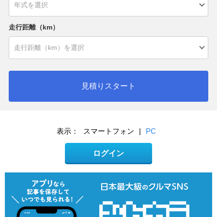
走行距離（km）
見積りスタート
表示：
スマートフォン
|
PC
ログイン