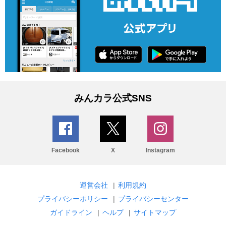
みんカラ公式SNS
Facebook
X
Instagram
運営会社
|
利用規約
プライバシーポリシー
|
プライバシーセンター
ガイドライン
|
ヘルプ
|
サイトマップ