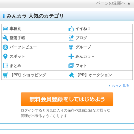
ページの先頭へ ▲
みんカラ 人気のカテゴリ
車種別
イイね！
整備手帳
ブログ
パーツレビュー
グループ
スポット
みんカラ＋
まとめ
フォト
【PR】ショッピング
【PR】オークション
もっと見る
ログインするとお気に入りの保存や燃費記録など様々な
管理が出来るようになります