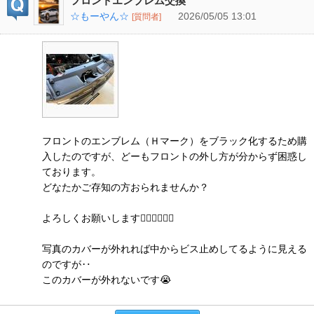
フロントエンブレム交換
☆もーやん☆
2026/05/05 13:01
[質問者]
フロントのエンブレム（Ｈマーク）をブラック化するため購
入したのですが、どーもフロントの外し方が分からず困惑し
ております。
どなたかご存知の方おられませんか？
よろしくお願いします🙇🏽‍♂️🙇🏽‍♂️
写真のカバーが外れれば中からビス止めしてるように見える
のですが‥
このカバーが外れないです😭