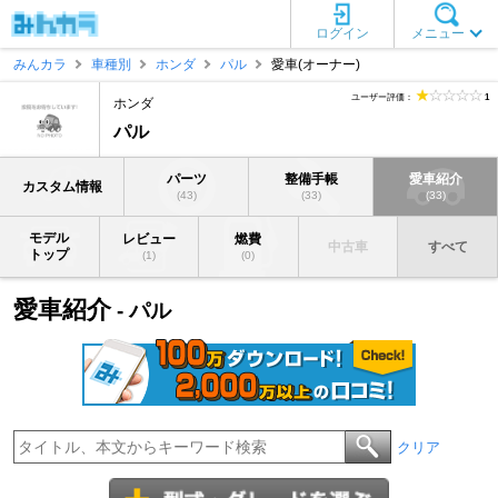
ログイン
メニュー
みんカラ
車種別
ホンダ
パル
愛車(オーナー)
ユーザー評価：
1
ホンダ
パル
パーツ
整備手帳
愛車紹介
カスタム情報
(43)
(33)
(33)
モデル
レビュー
燃費
中古車
すべて
トップ
(1)
(0)
愛車紹介
- パル
クリア