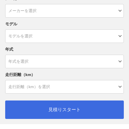
モデル
年式
走行距離（km）
見積りスタート