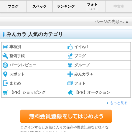
フォト
ブログ
スペック
ランキング
中古車
(17)
ページの先頭へ ▲
みんカラ 人気のカテゴリ
車種別
イイね！
整備手帳
ブログ
パーツレビュー
グループ
スポット
みんカラ＋
まとめ
フォト
【PR】ショッピング
【PR】オークション
もっと見る
ログインするとお気に入りの保存や燃費記録など様々な