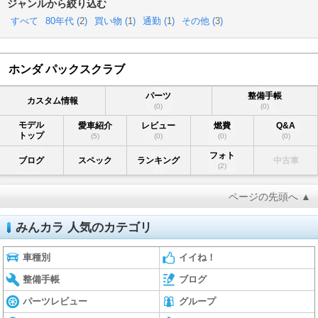
ジャンルから絞り込む
すべて
80年代 (
2
)
買い物 (
1
)
通勤 (
1
)
その他 (
3
)
ホンダ パックスクラブ
パーツ
整備手帳
カスタム情報
(0)
(0)
モデル
愛車紹介
レビュー
燃費
Q&A
トップ
(5)
(0)
(0)
(0)
フォト
ブログ
スペック
ランキング
中古車
(2)
ページの先頭へ ▲
みんカラ 人気のカテゴリ
車種別
イイね！
整備手帳
ブログ
パーツレビュー
グループ