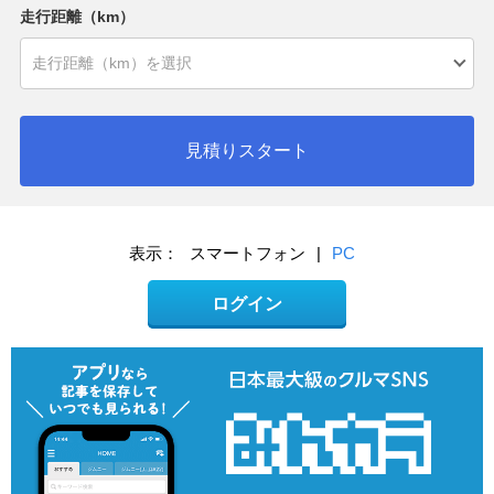
走行距離（km）
見積りスタート
表示：
スマートフォン
|
PC
ログイン