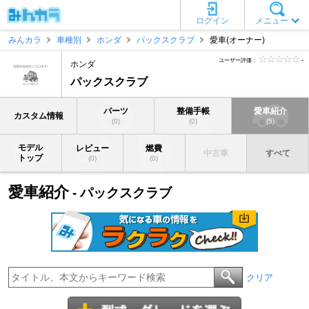
ログイン
メニュー
みんカラ
車種別
ホンダ
パックスクラブ
愛車(オーナー)
ユーザー評価：
-
ホンダ
パックスクラブ
パーツ
整備手帳
愛車紹介
カスタム情報
(0)
(0)
(5)
モデル
レビュー
燃費
中古車
すべて
トップ
(0)
(0)
愛車紹介
- パックスクラブ
クリア