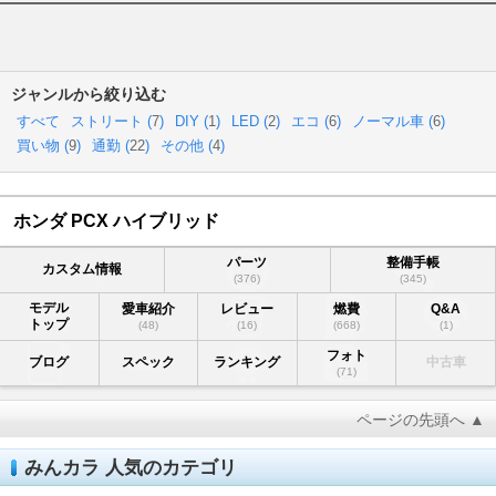
ジャンルから絞り込む
すべて
ストリート (
7
)
DIY (
1
)
LED (
2
)
エコ (
6
)
ノーマル車 (
6
)
買い物 (
9
)
通勤 (
22
)
その他 (
4
)
ホンダ PCX ハイブリッド
パーツ
整備手帳
カスタム情報
(376)
(345)
モデル
愛車紹介
レビュー
燃費
Q&A
トップ
(48)
(16)
(668)
(1)
フォト
ブログ
スペック
ランキング
中古車
(71)
ページの先頭へ ▲
みんカラ 人気のカテゴリ