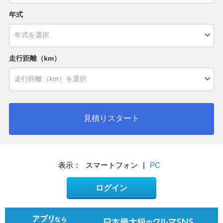
年式
走行距離（km）
見積りスタート
表示：
スマートフォン
|
PC
ログイン