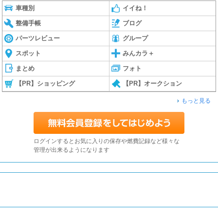
車種別
イイね！
整備手帳
ブログ
パーツレビュー
グループ
スポット
みんカラ＋
まとめ
フォト
【PR】ショッピング
【PR】オークション
もっと見る
ログインするとお気に入りの保存や燃費記録など様々な
管理が出来るようになります