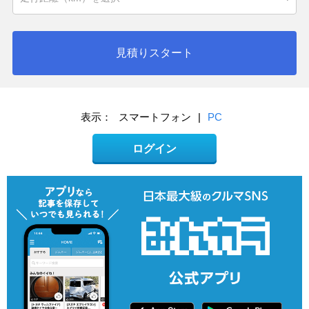
見積りスタート
表示：
スマートフォン
|
PC
ログイン