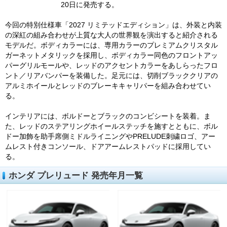
20日に発売する。
今回の特別仕様車「2027 リミテッドエディション」は、外装と内装
の深紅の組み合わせが上質な大人の世界観を演出すると紹介される
モデルだ。ボディカラーには、専用カラーのプレミアムクリスタル
ガーネットメタリックを採用し、ボディカラー同色のフロントアッ
パーグリルモールや、レッドのアクセントカラーをあしらったフロ
ント／リアバンパーを装備した。足元には、切削ブラッククリアの
アルミホイールとレッドのブレーキキャリパーを組み合わせてい
る。
インテリアには、ボルドーとブラックのコンビシートを装着。ま
た、レッドのステアリングホイールステッチを施すとともに、ボル
ドー加飾を助手席側ミドルライニングやPRELUDE刺繍ロゴ、アー
ムレスト付きコンソール、ドアアームレストパッドに採用してい
る。
ホンダ プレリュード 発売年月一覧