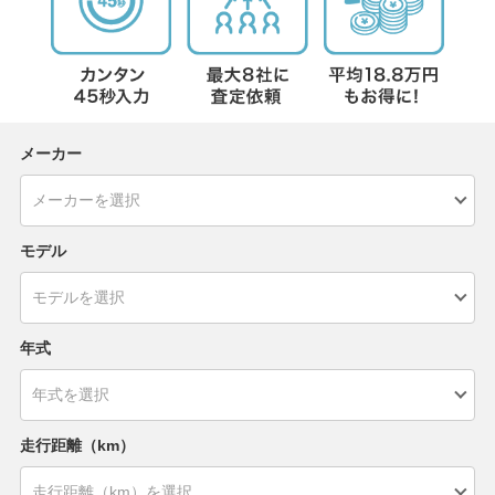
メーカー
モデル
年式
走行距離（km）