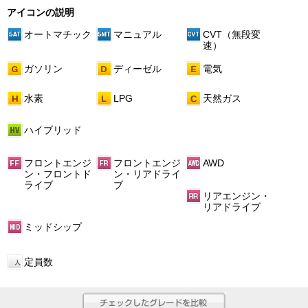
アイコンの説明
オートマチック
マニュアル
CVT（無段変
速）
ガソリン
ディーゼル
電気
水素
LPG
天然ガス
ハイブリッド
フロントエンジ
フロントエンジ
AWD
ン・フロントド
ン・リアドライ
ライブ
ブ
リアエンジン・
リアドライブ
ミッドシップ
定員数