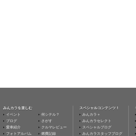
みんカラを楽しむ
スペシャルコンテンツ！
イベント
何シテル？
みんカラ＋
ブログ
さがす
みんカラセレクト
愛車紹介
クルマレビュー
スペシャルブログ
フォトアルバム
燃費記録
みんカラスタッフブログ