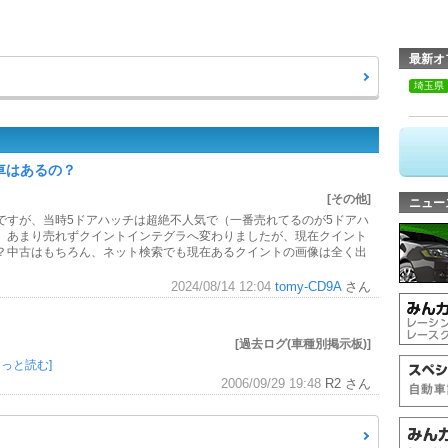
最新オ
埼玉県
車はあるの？
[その他]
ニュー
ですが、当時5ドアハッチは超絶不人気で（一番売れてるのが5ドアハ
、あまり売れずクイントインテグラへ変わりましたが、現在クイント
？中古はもちろん、ネット検索でも現在あるクイントの画像は全く出
2024/08/14 12:04
tomy-CD9A
さん
[過去ログ(車種別掲示板)]
もっと読む]
2006/09/29 19:48
R2 さん