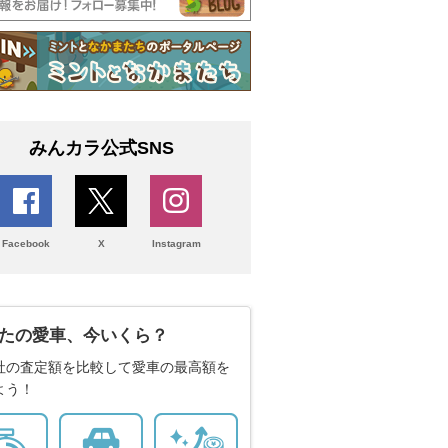
みんカラ公式SNS
Facebook
X
Instagram
たの愛車、今いくら？
社の査定額を比較して愛車の最高額を
よう！