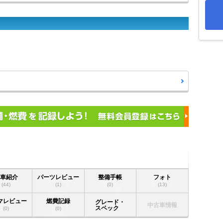
愛車紹介
パーツレビュー
整備手帳
フォト
(44)
(1)
(0)
(13)
マレビュー
燃費記録
グレード・
中古車情報
スペック
(0)
(0)