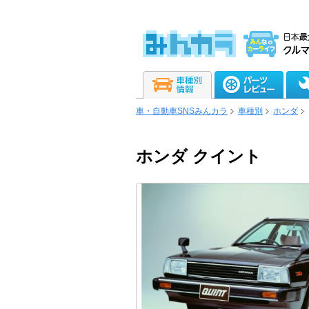
車・自動車SNSみんカラ
車種別
ホンダ
ホンダ クイント