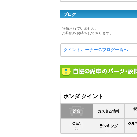
ブログ
登録されていません。
ご登録をお待ちしております。
クイントオーナーのブログ一覧へ
ホンダ クイント
総合
カスタム情報
Q&A
クル
ランキング
(2)