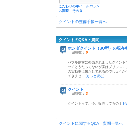
こだわりのホイールバラン
ス調整 その３
クイントの整備手帳一覧へ
クイントのQ&A・質問
ホンダクイント（SU型）の現存
回答数：
0
バブル以前に発売されましたクイント
ッチとうたってないが実はプリウス）
の実動車は果たしてあるのでしょうか
てきませ ...
[もっと読む]
クイント
回答数：
3
クイントって、今、販売してるの？
[
クイントに関するQ&A・質問一覧へ