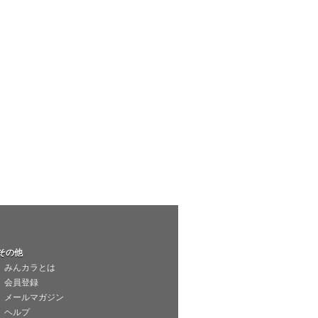
その他
みんカラとは
会員登録
メールマガジン
ヘルプ