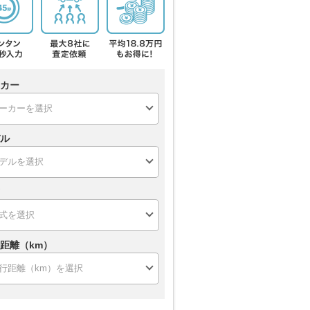
カー
ル
距離（km）