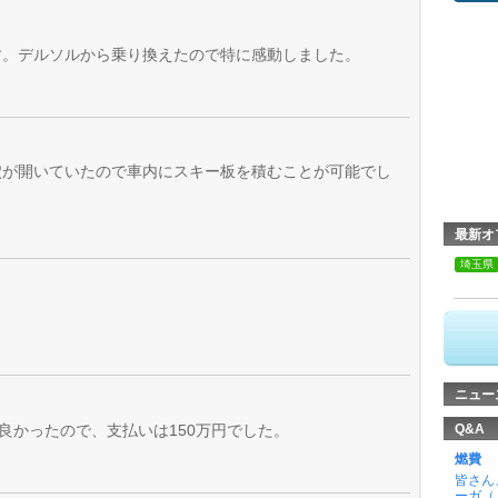
す。デルソルから乗り換えたので特に感動しました。
穴が開いていたので車内にスキー板を積むことが可能でし
最新オ
埼玉県
ニュー
良かったので、支払いは150万円でした。
Q&A
燃費
皆さん
ーガ（