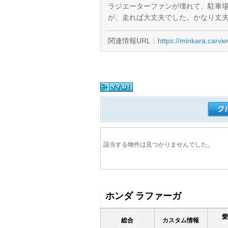
ラジエーターファンが壊れて、駐車
が、走れば大丈夫でした。かなり丈
関連情報URL：
https://minkara.carvi
該当する物件は見つかりませんでした。
ホンダ ラファーガ
総合
カスタム情報