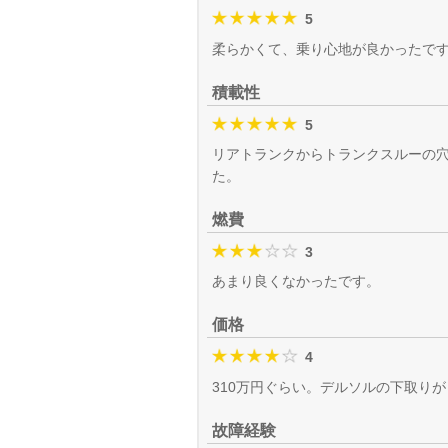
5
柔らかくて、乗り心地が良かったで
積載性
5
リアトランクからトランクスルーの
た。
燃費
3
あまり良くなかったです。
価格
4
310万円ぐらい。デルソルの下取りが
故障経験