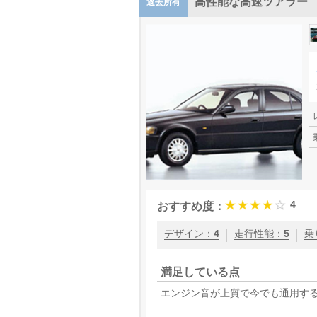
高性能な高速ツアラー
過去所有
4
おすすめ度：
デザイン
：
4
走行性能
：
5
乗
満足している点
エンジン音が上質で今でも通用す