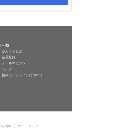
その他
みんカラとは
会員登録
メールマガジン
ヘルプ
投稿ガイドラインについて
広告掲載
サイトマップ