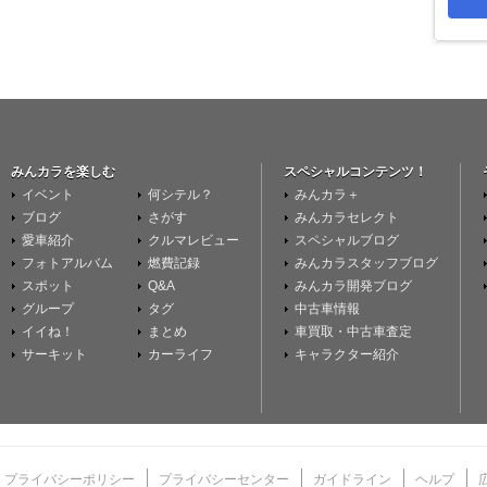
みんカラを楽しむ
スペシャルコンテンツ！
イベント
何シテル？
みんカラ＋
ブログ
さがす
みんカラセレクト
愛車紹介
クルマレビュー
スペシャルブログ
フォトアルバム
燃費記録
みんカラスタッフブログ
スポット
Q&A
みんカラ開発ブログ
グループ
タグ
中古車情報
イイね！
まとめ
車買取・中古車査定
サーキット
カーライフ
キャラクター紹介
プライバシーポリシー
プライバシーセンター
ガイドライン
ヘルプ