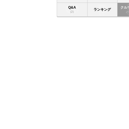
Q&A
クル
ランキング
(2)