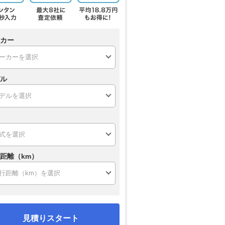
カー
ル
距離（km）
見積りスタート