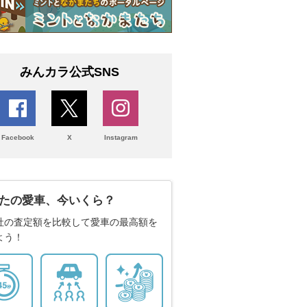
みんカラ公式SNS
Facebook
X
Instagram
たの愛車、今いくら？
社の査定額を比較して愛車の最高額を
よう！