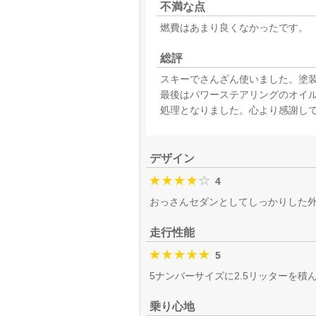
不満な点
燃費はあまり良くなかったです。
総評
スキーでさんざん使いました。塗装
最後はパワーステアリングのオイ
処理となりました。心より感謝し
デザイン
4
おっさんセダンとしてしっかりした
走行性能
5
5ナンバーサイズに2.5リッターを
乗り心地