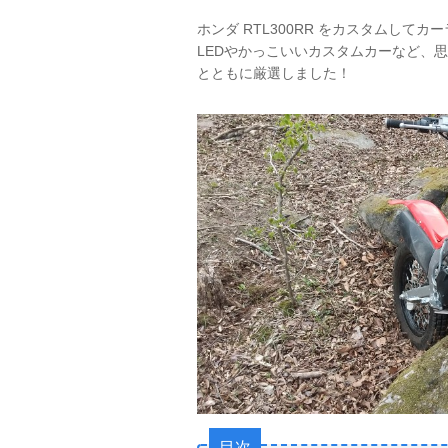
ホンダ RTL300RR をカスタムし
LEDやかっこいいカスタムカーなど、思
とともに厳選しました！
目次