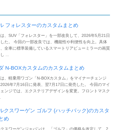
ル フォレスターのカスタムまとめ
は、SUV「フォレスター」を一部改良して、2026年5月21日
した。 今回の一部改良では、機能性や利便性を向上。具体
は、全車に標準装備しているスマートリアビューミラーの画質
 ...
ダ N-BOXカスタムのカスタムまとめ
は、軽乗用ワゴン「N-BOXカスタム」をマイナーチェンジ
2026年7月16日に発表、翌7月17日に発売した。 今回のマイ
チェンジでは、エクステリアデザインを変更。フロントマスク
.
ルクスワーゲン ゴルフ (ハッチバック)のカスタ
とめ
ルクスワーゲンジャパンは、「ゴルフ」の価格を改定して、2