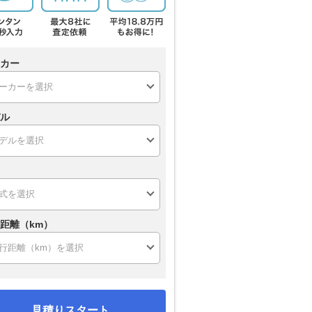
カー
ル
距離（km）
見積りスタート