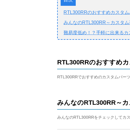
RTL300RRのおすすめカスタ
みんなのRTL300RR～カスタ
難易度低め！？手軽に出来るカ
RTL300RRのおすすめ
RTL300RRでおすすめのカスタムパ
みんなのRTL300RR～
みんなのRTL300RRをチェックして