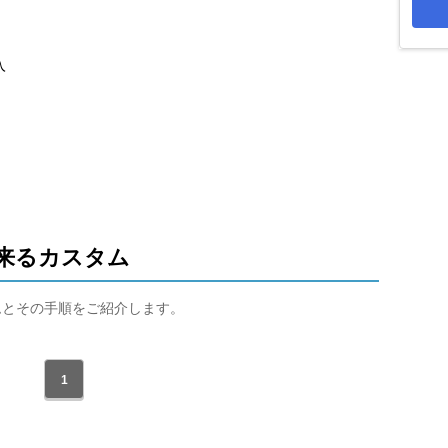
入
来るカスタム
タムとその手順をご紹介します。
1