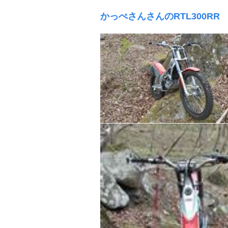
かっぺさんさんのRTL300RR