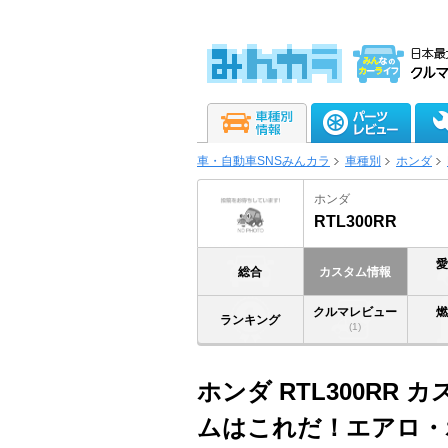
車・自動車SNSみんカラ
車種別
ホンダ
ホンダ
RTL300RR
総合
カスタム情報
クルマレビュー
ランキング
(1)
ホンダ RTL300RR
ムはこれだ！エアロ・