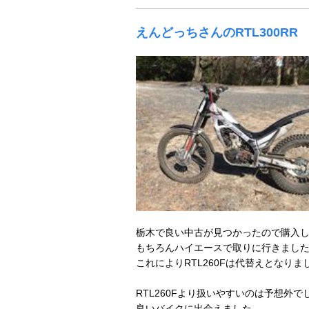
えんどっちさんのRTL300RR
栃木で良い中古が見つかったので購入
もちろんハイエースで取りに行きまし
これによりRTL260Fは代替えとなりま
RTL260Fより扱いやすいのは予想外で
良いバイクに出会えました。