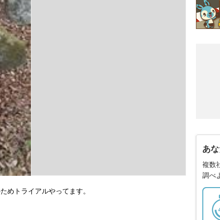
あな
複数
調べ
のためトライアルやってます。