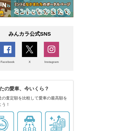
みんカラ公式SNS
Facebook
X
Instagram
たの愛車、今いくら？
社の査定額を比較して愛車の最高額を
よう！