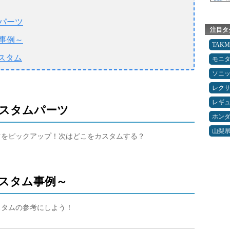
ムパーツ
注目タ
ム事例～
TAK
スタム
モニ
ソニ
レク
レギ
カスタムパーツ
ホン
山梨
ーツをピックアップ！次はどこをカスタムする？
カスタム事例～
カスタムの参考にしよう！