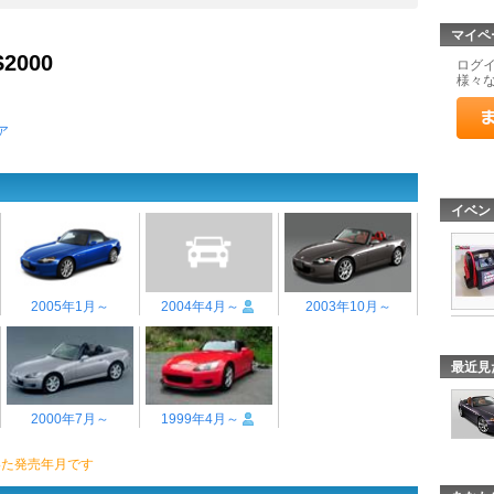
マイペ
S2000
ログ
様々
ア
イベン
2005年1月～
2004年4月～
2003年10月～
最近見
2000年7月～
1999年4月～
いた発売年月です