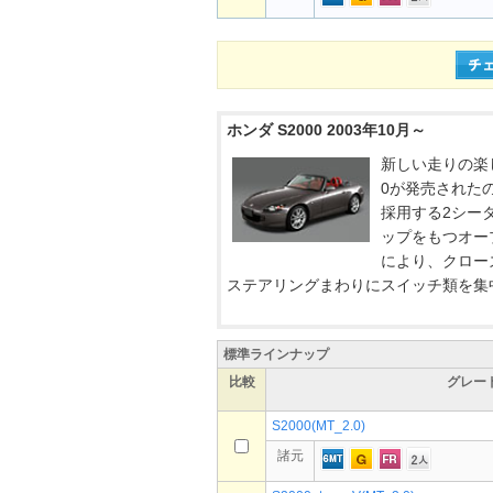
ホンダ S2000 2003年10月～
新しい走りの楽
0が発売されたの
採用する2シー
ップをもつオー
により、クロー
ステアリングまわりにスイッチ類を集中
標準ラインナップ
比較
グレー
S2000(MT_2.0)
諸元