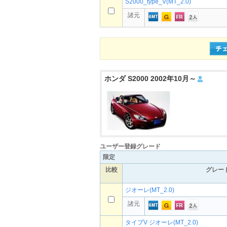
S2000_type_V(MT_2.0)
諸元
ホンダ S2000 2002年10月～
ユーザー登録グレード
限定
比較
グレー
ジオーレ(MT_2.0)
諸元
タイプV ジオーレ(MT_2.0)