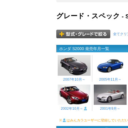
グレード・スペック
- 
全てクリ
ホンダ S2000 発売年月一覧
2007年10月～
2005年11月～
2002年10月～
2001年9月～
※
はみんカラユーザーに登録していただ