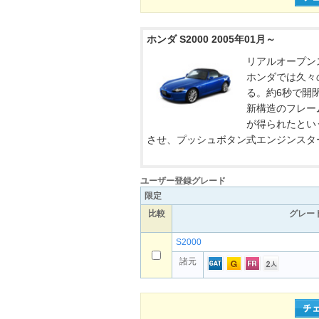
ホンダ S2000 2005年01月～
リアルオープンス
ホンダでは久々
る。約6秒で開
新構造のフレー
が得られたとい
させ、プッシュボタン式エンジンスター
ユーザー登録グレード
限定
比較
グレー
S2000
諸元