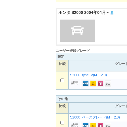
ホンダ S2000 2004年04月～
ユーザー登録グレード
限定
比較
グレー
S2000_type_V(MT_2.0)
諸元
その他
比較
グレー
S2000_ベースグレード(MT_2.0)
諸元