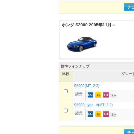
ホンダ S2000 2005年11月～
標準ラインナップ
比較
グレー
S2000(MT_2.2)
諸元
S2000_type_V(MT_2.2)
諸元