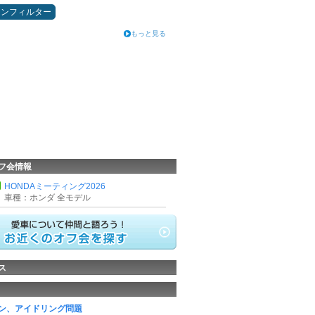
コンフィルター
もっと見る
フ会情報
HONDAミーティング2026
車種：ホンダ 全モデル
ス
ン、アイドリング問題