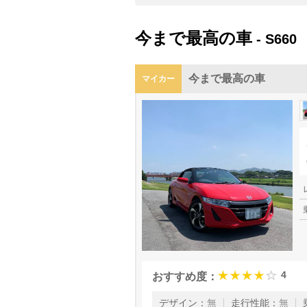
今まで最高の車
- S660
今まで最高の車
マイカー
4
おすすめ度：
デザイン
：
無
走行性能
：
無