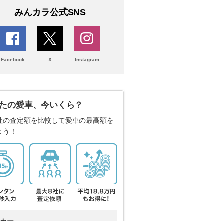
みんカラ公式SNS
Facebook
X
Instagram
たの愛車、今いくら？
社の査定額を比較して愛車の最高額を
よう！