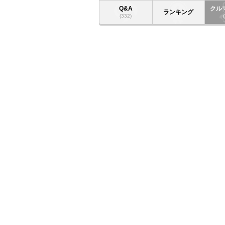
Q&A
クル
ランキング
(332)