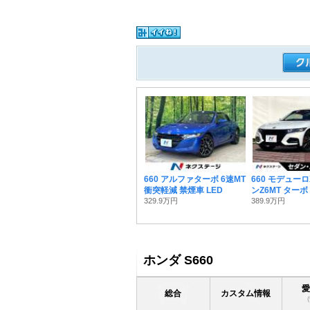
660 アルファターボ 6速MT
660 モデュー
衝突軽減 禁煙車 LED
ンZ6MT ターボ
329.9万円
389.9万円
ホンダ S660
総合
カスタム情報