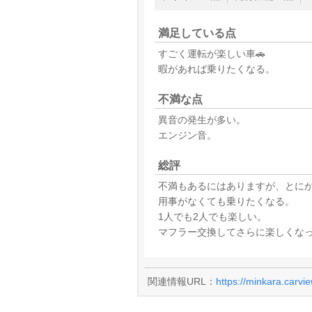
満足している点
すごく運転が楽しい車🚗
暇があれば乗りたくなる。
不満な点
異音の発生が多い。
エンジン音。
総評
不満もあるにはありますが、とに
用事がなくても乗りたくなる。
1人でも2人でも楽しい。
マフラー交換してさらに楽しくな
関連情報URL：
https://minkara.carvi