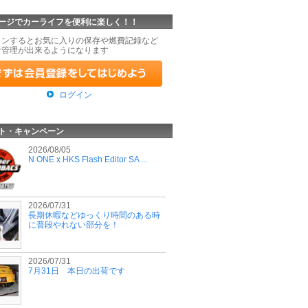
ージでカーライフを便利に楽しく！！
インするとお気に入りの保存や燃費記録など
な管理が出来るようになります
ログイン
ト・キャンペーン
2026/08/05
N ONE x HKS Flash Editor SA ...
2026/07/31
長期休暇などゆっくり時間のある時
に普段やれない部分を！
2026/07/31
7月31日 本日の出荷です