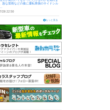
自分が気付いてなかっただけなのかも知れま
、急な雷雨などの後に運転席側のサイドシル
..
7/28 22:50
もっと見る