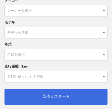
メーカー
モデル
年式
走行距離（km）
見積りスタート