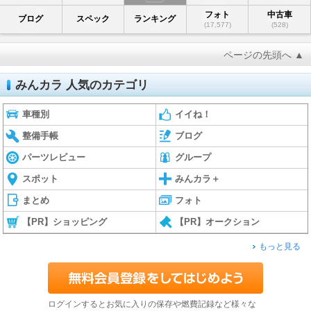
フォト
中古車
ブログ
スペック
ランキング
(17,577)
(528)
ページの先頭へ ▲
みんカラ 人気のカテゴリ
車種別
イイね！
整備手帳
ブログ
パーツレビュー
グループ
スポット
みんカラ＋
まとめ
フォト
【PR】ショッピング
【PR】オークション
もっと見る
ログインするとお気に入りの保存や燃費記録など様々な