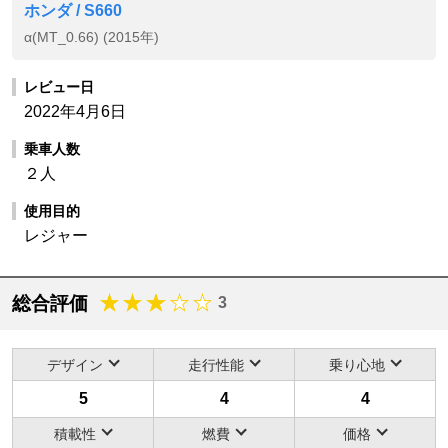
ホンダ / S660
α(MT_0.66) (2015年)
レビュー日
2022年4月6日
乗車人数
２人
使用目的
レジャー
総合評価
3
デザイン
走行性能
乗り心地
5
4
4
積載性
燃費
価格