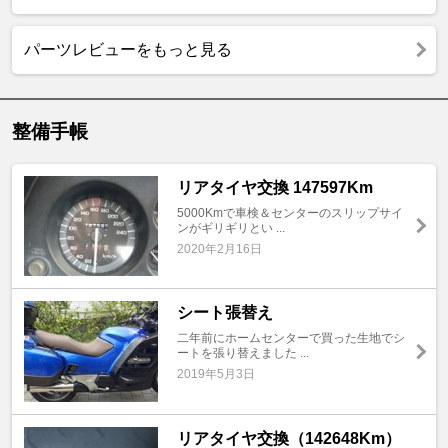
パーツレビューをもっと見る
整備手帳
リアタイヤ交換 147597Km
5000Kmで車検＆センターのスリップサイ
ンがギリギリとい ...
2020年2月16日
シート張替え
二年前にホームセンターで買った生地でシ
ートを張り替えました ...
2019年5月3日
リアタイヤ交換（142648Km）