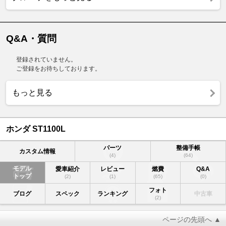
Q&A・質問
登録されていません。
ご登録をお待ちしております。
もっと見る
ホンダ ST1100L
パーツ
整備手帳
カスタム情報
(4)
(64)
モデル
愛車紹介
レビュー
燃費
Q&A
トップ
(2)
(1)
(65)
(0)
フォト
ブログ
スペック
ランキング
中古車
(2)
ページの先頭へ ▲