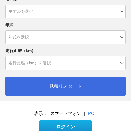
年式
走行距離（km）
見積りスタート
表示：
スマートフォン
|
PC
ログイン