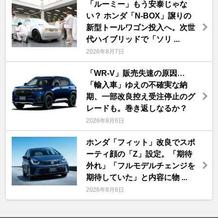
「ルーミー」もう安泰じゃな
い？ ホンダ「N-BOX」譲りの
新型トールワゴン投入へ。次世
代ハイブリッドで「ソリ ...
2026年8月7日
「WR-V」販売失速の原因…
「輸入車」ゆえの不確実な納
期、一部改良控え受注停止のグ
レードも。巻き返しなるか？
2026年8月6日
ホンダ「フィット」改良でスポ
ーティ顔の「Z」設定。「期待
外れ」「フルモデルチェンジを
期待していた」と内容に物 ...
2026年8月6日