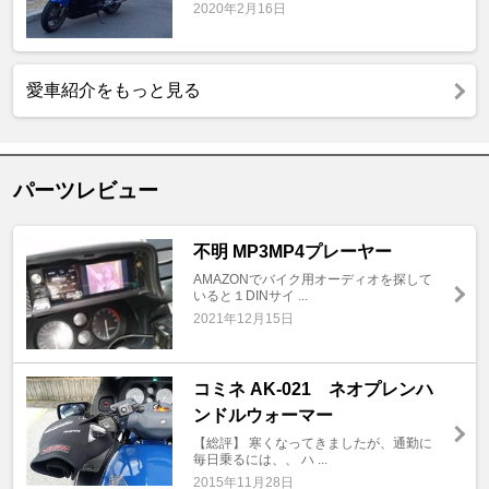
2020年2月16日
愛車紹介をもっと見る
パーツレビュー
不明 MP3MP4プレーヤー
AMAZONでバイク用オーディオを探して
いると１DINサイ ...
2021年12月15日
コミネ AK-021 ネオプレンハ
ンドルウォーマー
【総評】 寒くなってきましたが、通勤に
毎日乗るには、、 ハ ...
2015年11月28日