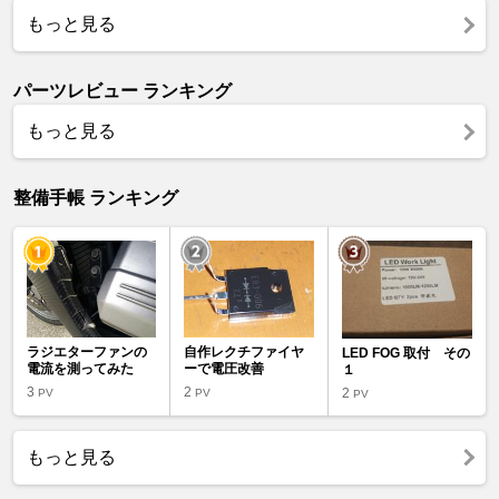
もっと見る
パーツレビュー ランキング
もっと見る
整備手帳 ランキング
ラジエターファンの
自作レクチファイヤ
LED FOG 取付 その
電流を測ってみた
ーで電圧改善
１
3
2
2
PV
PV
PV
もっと見る