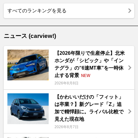
すべてのランキングを見る
ニュース (carview!)
【2026年限りで生産停止】北米
ホンダが「シビック」や「イン
テグラ」の“6速MT車”を一時休
止する背景
NEW
2026年8月8日
【かわいいだけの「フィット」
は卒業？】新グレード「Z」追
加で精悍顔に。ライバル比較で
見えた現在地
2026年8月7日