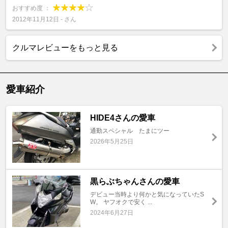
おすすめ度 ：
2012年11月12日 - さん
クルマレビューをもっと見る
愛車紹介
HIDE4さんの愛車
通勤スペシャル たまにツー
2026年5月25日
黒らぶちゃんさんの愛車
デビュー当時より何かと気になっていたS
W。 ヤフオクで安く ...
2024年6月27日