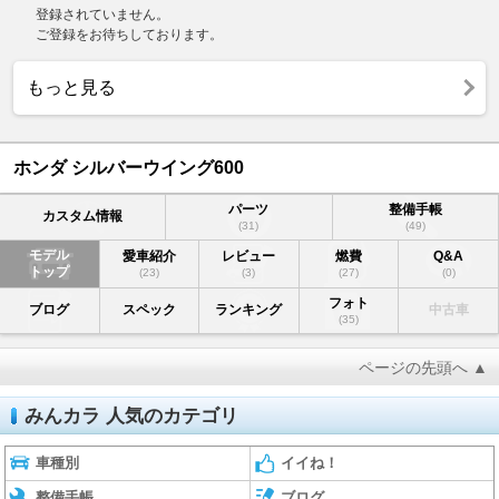
登録されていません。
ご登録をお待ちしております。
もっと見る
ホンダ シルバーウイング600
パーツ
整備手帳
カスタム情報
(31)
(49)
モデル
愛車紹介
レビュー
燃費
Q&A
トップ
(23)
(3)
(27)
(0)
フォト
ブログ
スペック
ランキング
中古車
(35)
ページの先頭へ ▲
みんカラ 人気のカテゴリ
車種別
イイね！
整備手帳
ブログ