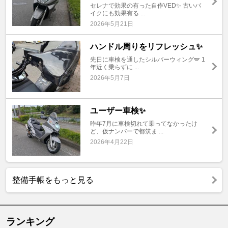
セレナで効果の有った自作VED✨ 古いバ
イクにも効果有る ...
2026年5月21日
ハンドル周りをリフレッシュ✨
先日に車検を通したシルバーウィング🪽 1
年近く乗らずに ...
2026年5月7日
ユーザー車検✨
昨年7月に車検切れて乗ってなかったけ
ど、仮ナンバーで都筑ま ...
2026年4月22日
整備手帳をもっと見る
ランキング