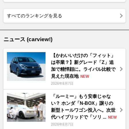
すべてのランキングを見る
ニュース (carview!)
【かわいいだけの「フィット」
は卒業？】新グレード「Z」追
加で精悍顔に。ライバル比較で
見えた現在地
NEW
2026年8月7日
「ルーミー」もう安泰じゃな
い？ ホンダ「N-BOX」譲りの
新型トールワゴン投入へ。次世
代ハイブリッドで「ソリ ...
NEW
2026年8月7日