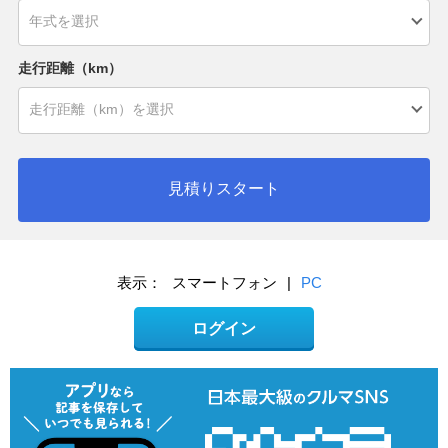
走行距離（km）
見積りスタート
表示：
スマートフォン
|
PC
ログイン