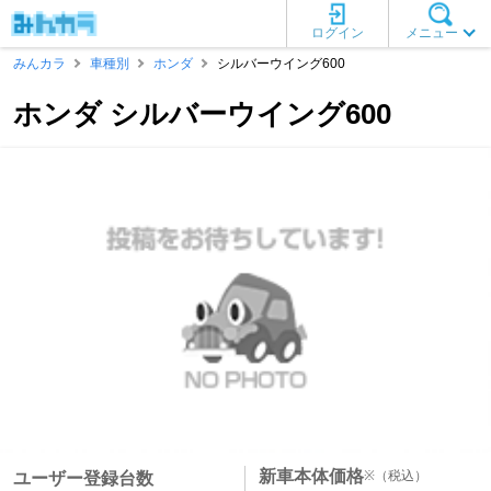
ログイン
メニュー
みんカラ
車種別
ホンダ
シルバーウイング600
ホンダ シルバーウイング600
新車本体価格
※
（税込）
ユーザー登録台数