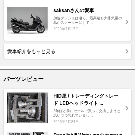
saksanさんの愛車
加速ダッシュは凄く、最高速も大排気量の
為かスクーターにして ...
2023年7月17日
愛車紹介をもっと見る
パーツレビュー
HID屋 / トレーディングトレー
ド LEDヘッドライト ...
2年ほど前にセールで買って交換しようと
思いつつ忘れていまし ...
2026年2月24日