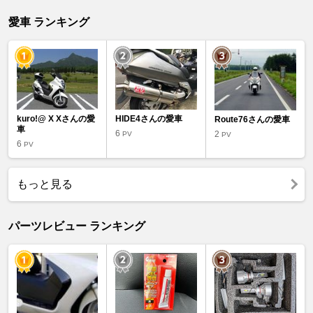
愛車 ランキング
kuro!@ X Xさんの愛
HIDE4さんの愛車
Route76さんの愛車
車
6
2
PV
PV
6
PV
もっと見る
パーツレビュー ランキング