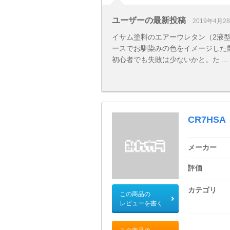
ユーザーの最新投稿
2019年4月2
イサム塗料のエアーウレタン（2液
ースでお馴染みの色をイメージした
初心者でも失敗は少ないかと。た ...
CR7HSA
メーカー
評価
カテゴリ
この商品の
レビューを書く