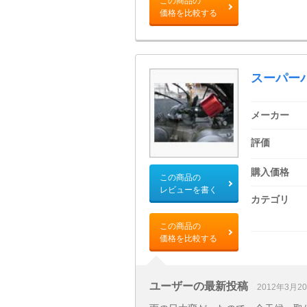
この商品の
価格を比較する
スーパー
メーカー
評価
購入価格
この商品の
レビューを書く
カテゴリ
この商品の
価格を比較する
ユーザーの最新投稿
2012年3月2