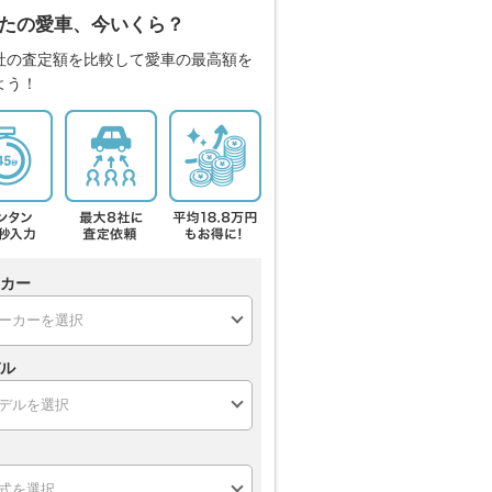
たの愛車、今いくら？
社の査定額を比較して愛車の最高額を
よう！
カー
ル