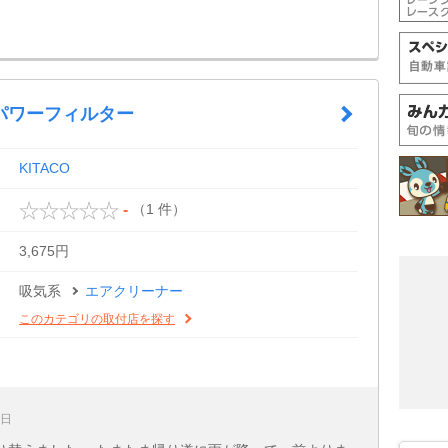
パワーフィルター
KITACO
（1 件）
-
3,675円
吸気系
エアクリーナー
このカテゴリの取付店を探す
0日