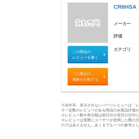
CR6HSA
メーカー
評価
カテゴリ
この商品の
レビューを書く
この商品の
価格を比較する
※自作等、表示されないパーツレビューは「
※一定数のレビューがある商品のみ製品評価
※レビュー数や表示順は前日分が翌日の日中
※レビューは実際にユーザーが使用した際の
のではありません。あくまでも一つの参考と