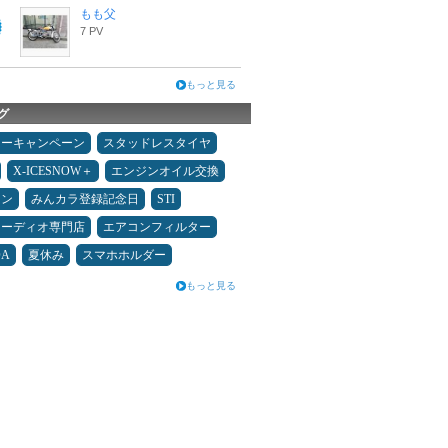
もも父
7 PV
もっと見る
グ
ターキャンペーン
スタッドレスタイヤ
X-ICESNOW＋
エンジンオイル交換
メン
みんカラ登録記念日
STI
オーディオ専門店
エアコンフィルター
DA
夏休み
スマホホルダー
もっと見る