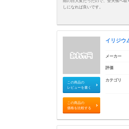
雨の日大変だったので、全天候へ取
しになれば良いです。
イリジウ
メーカー
評価
カテゴリ
この商品の
レビューを書く
この商品の
価格を比較する