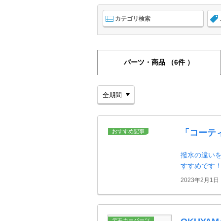
カテゴリ検索
パーツ・商品
（6件 ）
「コーテ
おすすめ記事
撥水の違い
すすめです
2023年2月1日
デモカーパーツ