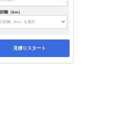
距離（km）
見積りスタート