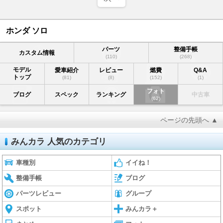
ホンダ ソロ
パーツ
整備手帳
カスタム情報
(110)
(268)
モデル
愛車紹介
レビュー
燃費
Q&A
トップ
(81)
(8)
(152)
(1)
フォト
ブログ
スペック
ランキング
中古車
(62)
ページの先頭へ ▲
みんカラ 人気のカテゴリ
車種別
イイね！
整備手帳
ブログ
パーツレビュー
グループ
スポット
みんカラ＋