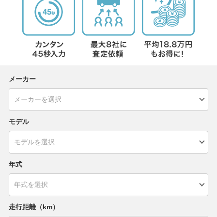
メーカー
モデル
年式
走行距離（km）