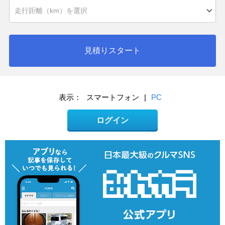
見積りスタート
表示：
スマートフォン
|
PC
ログイン