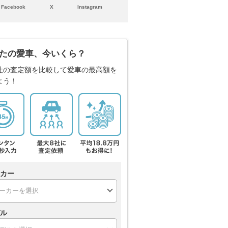
Facebook
X
Instagram
たの愛車、今いくら？
社の査定額を比較して愛車の最高額を
よう！
カー
ル