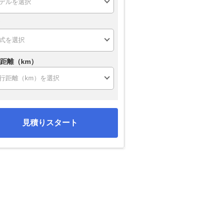
距離（km）
見積りスタート