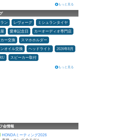
もっと見る
グ
ュラン
レヴォーグ
ミシュランタイヤ
Ｄ屋
愛車記念日
カーオーディオ専門店
ーカー交換
スマホホルダー
ジンオイル交換
ヘッドライト
2026年8月
RU
スピーカー取付
もっと見る
フ会情報
HONDAミーティング2026