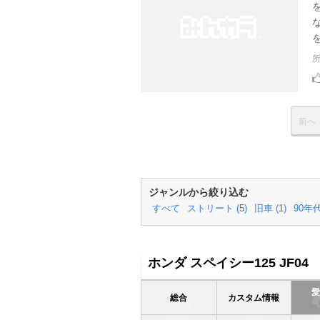
前へ
ジャンルから絞り込む
すべて
ストリート (
5
)
旧車 (
1
)
90年代
ホンダ スペイシー125 JF04
総合
カスタム情報