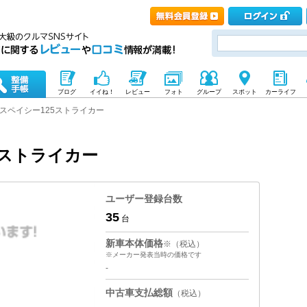
ブログ
イイね！
レビュー
フォト
グループ
スポット
カーライフ
スペイシー125ストライカー
5ストライカー
ユーザー登録台数
35
台
新車本体価格
※（税込）
※メーカー発表当時の価格です
-
中古車支払総額
（税込）