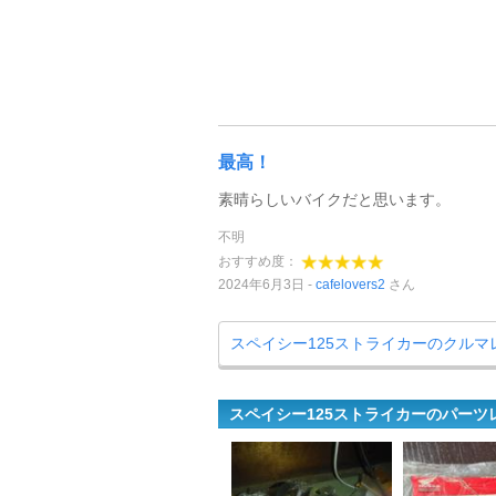
最高！
素晴らしいバイクだと思います。
不明
おすすめ度：
2024年6月3日
cafelovers2
さん
スペイシー125ストライカーのクルマ
スペイシー125ストライカーのパーツ