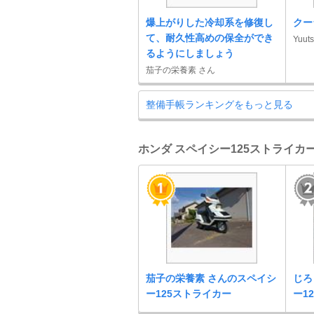
爆上がりした冷却系を修復し
クー
て、耐久性高めの保全ができ
Yuut
るようにしましょう
茄子の栄養素 さん
整備手帳ランキングをもっと見る
ホンダ スペイシー125ストライカー
茄子の栄養素 さんのスペイシ
じろ
ー125ストライカー
ー1