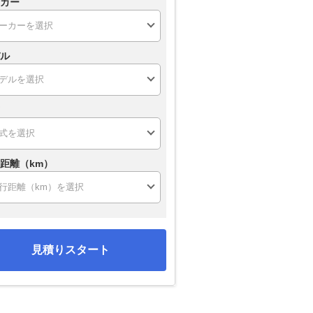
カー
ル
距離（km）
見積りスタート