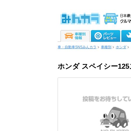
車・自動車SNSみんカラ
車種別
ホンダ
ホンダ スペイシー12