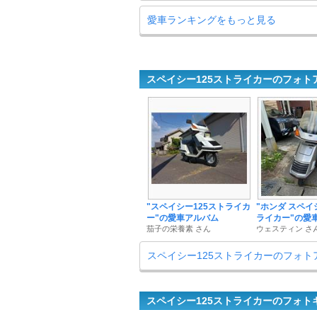
愛車ランキングをもっと見る
スペイシー125ストライカーのフォト
"スペイシー125ストライカ
"ホンダ スペイ
ー"の愛車アルバム
ライカー"の愛
茄子の栄養素 さん
ウェスティン さ
スペイシー125ストライカーのフォト
スペイシー125ストライカーのフォト