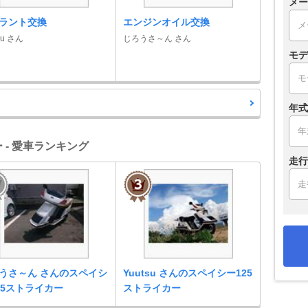
メー
ラント交換
エンジンオイル交換
su さん
じろうさ～ん さん
モデ
年式
 - 愛車ランキング
走行
うさ～ん さんのスペイシ
Yuutsu さんのスペイシー125
25ストライカー
ストライカー