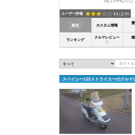
ユーザー評価
3.1
(
5
件)
総合
カスタム情報
クルマレビュー
ランキング
(5)
スペイシー125ストライカーのクルマ