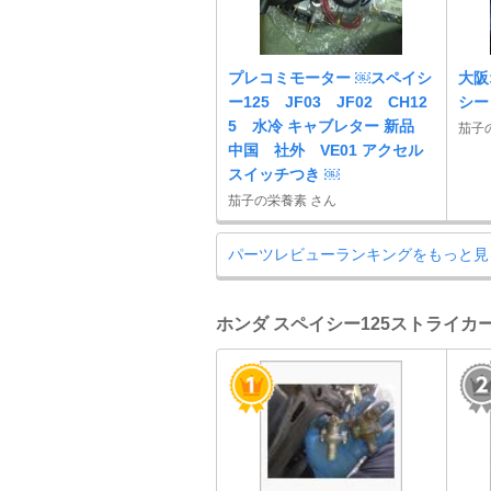
プレコミモーター ￼スペイシ
大阪
ー125 JF03 JF02 CH12
シー
5 水冷 キャブレター 新品
茄子
中国 社外 VE01 アクセル
スイッチつき ￼
茄子の栄養素 さん
パーツレビューランキングをもっと見
ホンダ スペイシー125ストライカー