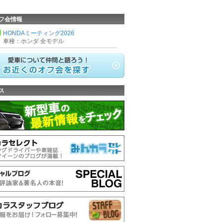
フ会情報
HONDAミーティング2026
車種：ホンダ 全モデル
ス