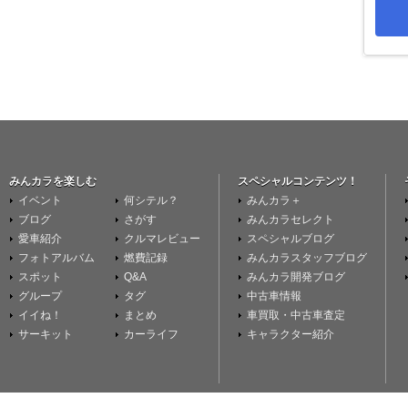
みんカラを楽しむ
スペシャルコンテンツ！
イベント
何シテル？
みんカラ＋
ブログ
さがす
みんカラセレクト
愛車紹介
クルマレビュー
スペシャルブログ
フォトアルバム
燃費記録
みんカラスタッフブログ
スポット
Q&A
みんカラ開発ブログ
グループ
タグ
中古車情報
イイね！
まとめ
車買取・中古車査定
サーキット
カーライフ
キャラクター紹介