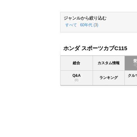
ジャンルから絞り込む
すべて
60年代 (
3
)
ホンダ スポーツカブC115
総合
カスタム情報
Q&A
クル
ランキング
(0)