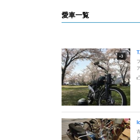
愛車一覧
T
3
+
l