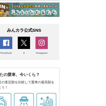
みんカラ公式SNS
Facebook
X
Instagram
たの愛車、今いくら？
社の査定額を比較して愛車の最高額を
よう！