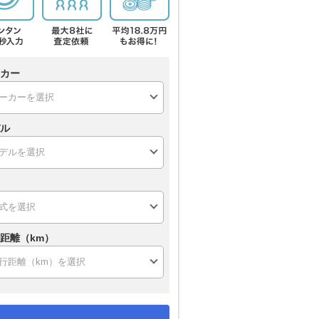
カー
ル
距離（km）